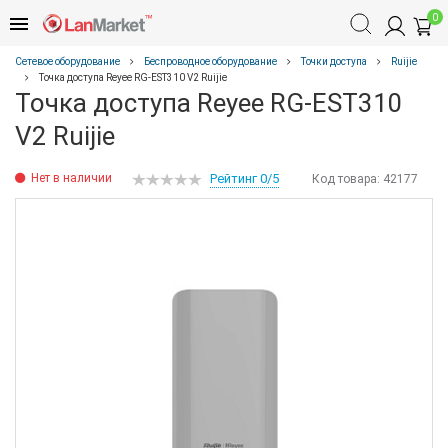
0
Сетевое оборудование
Беспроводное оборудование
Точки доступа
Ruijie
Точка доступа Reyee RG-EST310 V2 Ruijie
Точка доступа Reyee RG-EST310
V2 Ruijie
Нет в наличии
Рейтинг 0/5
Код товара:
42177