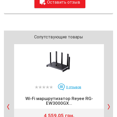
Оставить отзыв
Сопутствующие товары
0
отзывов
Wi-Fi маршрутизатор Reyee RG-
Ко
EW3000GX...
4 559.05 грн.