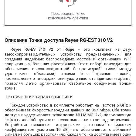
Профессиональные
консультанты-практики
Описание Точка доступа Reyee RG-EST310 V2
Reyee RG-EST310 V2 от Ruijie – это комплект из двух
высокопроизводительных устройств, предназначенных для
создания надежных беспроводных мостов и организации WiFi
покрытия на больших расстояниях. Этот набор подходит для
обеспечения высокоскоростной беспроводной связи между
удаленными объектами, такими как офисные здания,
промышленные площадки или удаленные станции мониторинга,
позволяя легко организовать стабильное соединение точка-
точка.
Технические характеристики
Каждое устройство в комплекте работает на частоте 5 GHz и
обеспечивает скорость передачи данных до 867 Mbps. Обе точки
доступа поддерживают технологию MU-MIMO 2x2, позволяющую
эффективно обслуживать несколько клиентов одновременно.
Устройства оснащены встроенными антеннами с высоким
коэффициентом усиления 10 dBi, что обеспечивает стабильный
сигнал на больших расстояниях. Каждая точка доступа имеет один