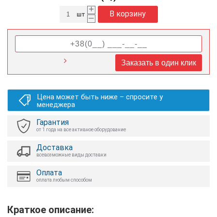
+
В корзину
шт
–
Заказать в один клик
Цена может быть ниже – спросите у
менеджера
Гарантия
от 1 года на все активное оборудование
Доставка
всевозможные виды доставки
Оплата
оплата любым способом
Краткое описание: