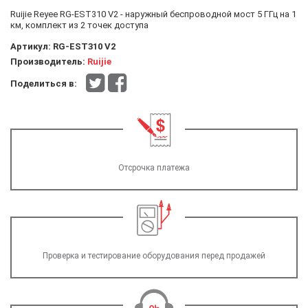
Ruijie Reyee RG-EST310 V2 - наружный беспроводной мост 5 ГГц на 1
км, комплект из 2 точек доступа
Артикул:
RG-EST310 V2
Производитель:
Ruijie
Поделиться в:
Отсрочка платежа
Проверка и тестирование оборудования перед продажей