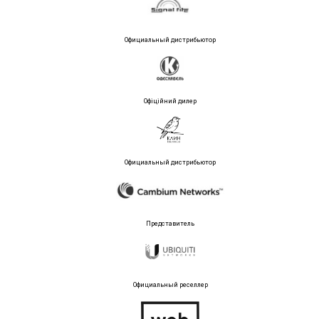
Официальный дистрибьютор
Офіційний дилер
Официальный дистрибьютор
Представитель
Официальный реселлер