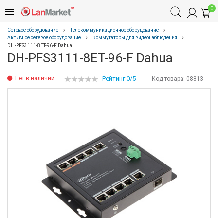
0
Сетевое оборудование
Телекоммуникационное оборудование
Активное сетевое оборудование
Коммутаторы для видеонаблюдения
DH-PFS3111-8ET-96-F Dahua
DH-PFS3111-8ET-96-F Dahua
Нет в наличии
Рейтинг 0/5
Код товара:
08813