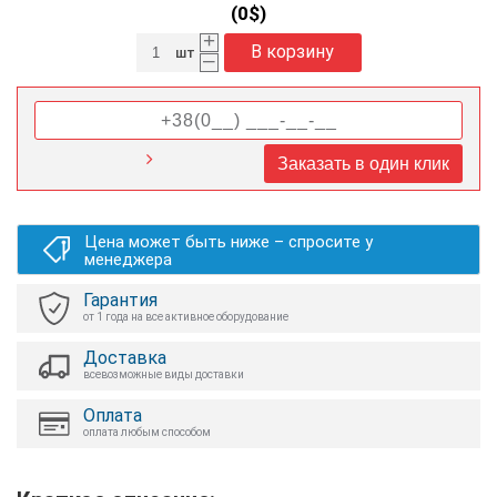
(
0
$)
+
В корзину
шт
–
Заказать в один клик
Цена может быть ниже – спросите у
менеджера
Гарантия
от 1 года на все активное оборудование
Доставка
всевозможные виды доставки
Оплата
оплата любым способом