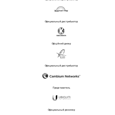
Официальный дистрибьютор
Офіційний дилер
Официальный дистрибьютор
Представитель
Официальный реселлер