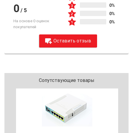
0
0%
/
5
0%
На основе 0 оценок
0%
покупателей
Оставить отзыв
Сопутствующие товары