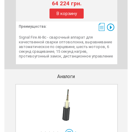
64 224 грн.
В корзину
Преимущества:
Пре
Signal Fire AI-8c - сварочный аппарат для
Заж
качественной сварки оптоволокна, выравнивание
каб
автоматическое по серцевине, шесть моторов, 6
нер
секунд сращивание, 15 секунд нагрев,
противоугонный замок, дистанционное управление
Аналоги