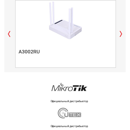
A3002RU
A3
Официальный дистрибьютор
Официальный дистрибьютор