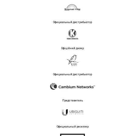
Официальный дистрибьютор
Офіційний дилер
Официальный дистрибьютор
Представитель
Официальный реселлер