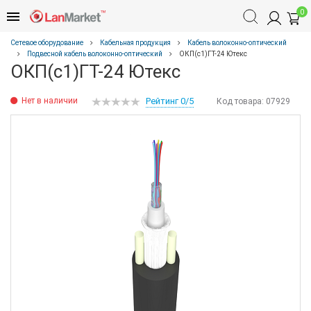
0
Сетевое оборудование
Кабельная продукция
Кабель волоконно-оптический
Подвесной кабель волоконно-оптический
ОКП(с1)ГТ-24 Ютекс
ОКП(с1)ГТ-24 Ютекс
Нет в наличии
Рейтинг 0/5
Код товара:
07929