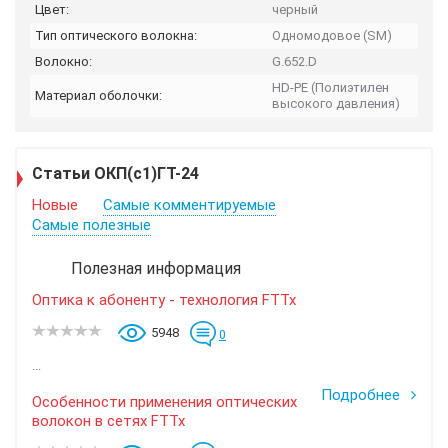
Цвет:
черный
Тип оптического волокна:
Одномодовое (SM)
Волокно:
G.652.D
HD-PE (Полиэтилен
Материал оболочки:
высокого давления)
Статьи ОКП(с1)ГТ-24
Новые
Самые комментируемые
Самые полезные
Полезная информация
Оптика к абоненту - технология FTTx
5948
0
...
Подробнее
Особенности применения оптических
волокон в сетях FTTx