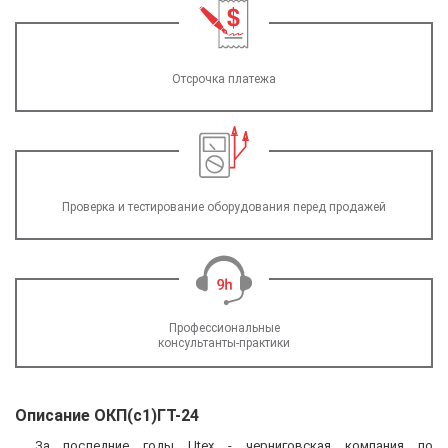
Отсрочка платежа
Проверка и тестирование оборудования перед продажей
Профессиональные
консультанты-практики
Описание ОКП(с1)ГТ-24
За последние годы Utex - черниговская компания по