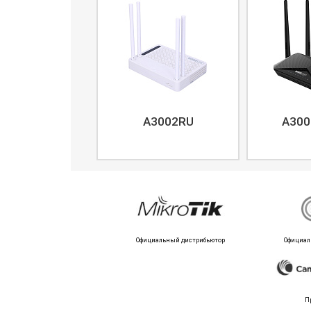
A3002RU
A300
Официальный дистрибьютор
Официал
П