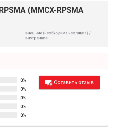
XRPSMA (MMCX-RPSMA
внешние (необходима изоляция) /
внутренние
0%
Оставить отзыв
0%
0%
0%
0%