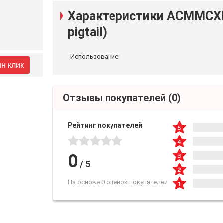
Характеристики ACMMC
pigtail)
Использование:
ин клик
Отзывы покупателей
(0)
Рейтинг покупателей
0
/
5
На основе 0 оценок покупателей