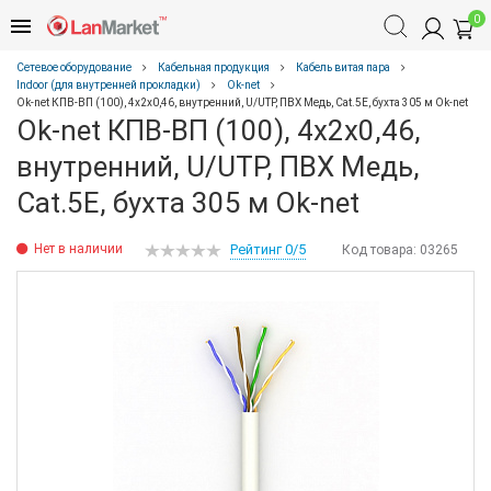
0
Сетевое оборудование
Кабельная продукция
Кабель витая пара
Indoor (для внутренней прокладки)
Ok-net
Ok-net КПВ-ВП (100), 4x2x0,46, внутренний, U/UTP, ПВХ Медь, Cat.5Е, бухта 305 м Ok-net
Ok-net КПВ-ВП (100), 4x2x0,46,
внутренний, U/UTP, ПВХ Медь,
Cat.5Е, бухта 305 м Ok-net
Нет в наличии
Рейтинг 0/5
Код товара:
03265