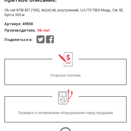
Ok-net КПВ-ВП (100), 4x2x0,46, внутренний, U/UTP, ПВХ Медь, Cat.5Е,
бухта 305 м
Артикул:
49558
Производитель:
Ok-net
Поделиться в:
Отсрочка платежа
Проверка и тестирование оборудования перед продажей