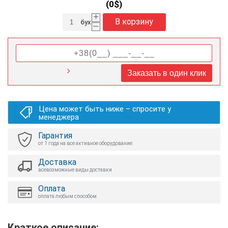
(
0
$)
+
В корзину
бух
–
Заказать в один клик
Цена может быть ниже – спросите у
менеджера
Гарантия
от 1 года на все активное оборудование
Доставка
всевозможные виды доставки
Оплата
оплата любым способом
Краткое описание: