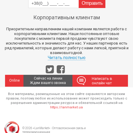
Корпоративным клиентам
Приоритетным направлением нашей компании является работа с
корпоративными клиентами. Наши постоянные оптовые
покупатели с момента первой продажи чувствуют свою
исключительность и значимость для нас. У наших партнеров есть
ряд привилегий, которые делают работу с нами легкой, приятной и
взаимовыгодной.
Читать полностью
Сейчас на линии
Написать в
Online
Ждем вашего звонка
онлайн чат
Все материалы, размещенные на этом сайте охраняются авторским
правом, поэтому любое их использование может происходить только с
разрешения администрации ресурса и обязательной ссылкой на
https://lanmarket.ua
© 2026 «LanMarket» - Оптоволоконная связь и
телекоммуникации