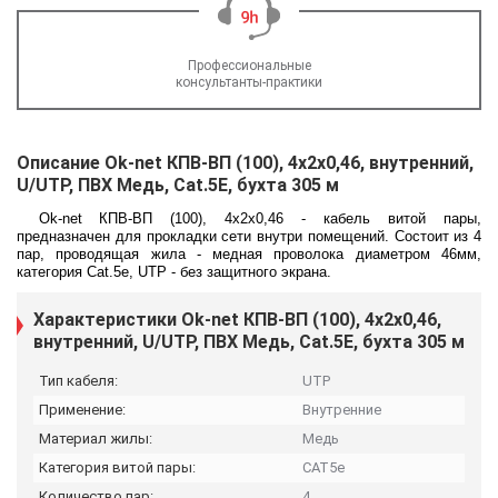
Профессиональные
консультанты-практики
Описание Ok-net КПВ-ВП (100), 4x2x0,46, внутренний,
U/UTP, ПВХ Медь, Cat.5Е, бухта 305 м
Ok-net КПВ-ВП (100), 4x2x0,46 - кабель витой пары,
предназначен для прокладки сети внутри помещений. Состоит из 4
пар, проводящая жила - медная проволока диаметром 46мм,
категория Cat.5е, UTP - без защитного экрана.
Характеристики Ok-net КПВ-ВП (100), 4x2x0,46,
внутренний, U/UTP, ПВХ Медь, Cat.5Е, бухта 305 м
Тип кабеля:
UTP
Применение:
Внутренние
Материал жилы:
Медь
Категория витой пары:
CAT5e
Количество пар:
4