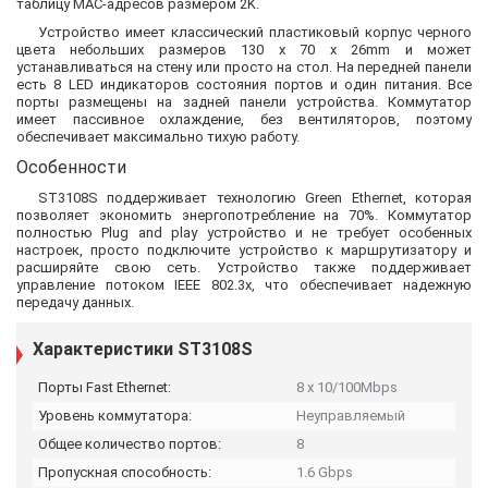
таблицу MAC-адресов размером 2K.
Устройство имеет классический пластиковый корпус черного
цвета небольших размеров 130 x 70 x 26mm и может
устанавливаться на стену или просто на стол. На передней панели
есть 8 LED индикаторов состояния портов и один питания. Все
порты размещены на задней панели устройства. Коммутатор
имеет пассивное охлаждение, без вентиляторов, поэтому
обеспечивает максимально тихую работу.
Особенности
ST3108S поддерживает технологию Green Ethernet, которая
позволяет экономить энергопотребление на 70%. Коммутатор
полностью Plug and play устройство и не требует особенных
настроек, просто подключите устройство к маршрутизатору и
расширяйте свою сеть. Устройство также поддерживает
управление потоком IEEE 802.3x, что обеспечивает надежную
передачу данных.
Характеристики ST3108S
Порты Fast Ethernet:
8 x 10/100Mbps
Уровень коммутатора:
Неуправляемый
Общее количество портов:
8
Пропускная способность:
1.6 Gbps