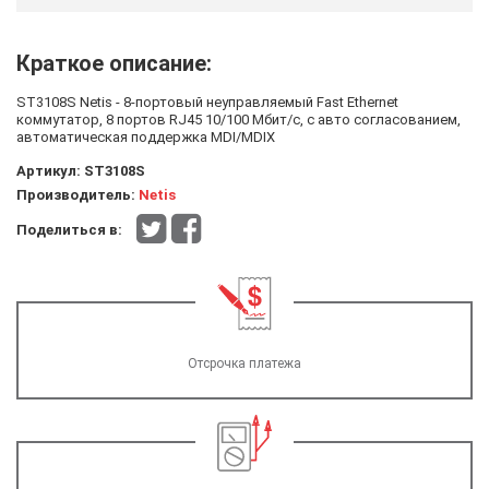
Краткое описание:
ST3108S Netis - 8-портовый неуправляемый Fast Ethernet
коммутатор, 8 портов RJ45 10/100 Мбит/с, с авто согласованием,
автоматическая поддержка MDI/MDIX
Артикул:
ST3108S
Производитель:
Netis
Поделиться в:
Отсрочка платежа