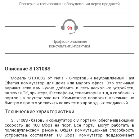
Проверка и тестирование оборудования перед продажей
Профессиональные
консультанты-практики
Описание ST3108S
Модель ST3108S от Netis - 8-портовый неуправляемый Fast
Ethernet коммутатор для дома или малого офиса. Это отличный
вариант если вам нужно добавить в сеть несколько устройств,
включая ПК, принтера, IP-телефоны, телевизоры и т.д, а свободных
портов на роутере уже нет. Коммутатор позволит максимально
быстро и просто увеличить количество проводных соединений.
Технические характеристики
ST3108S - базовый коммутатор с 8 портами, обеспечивающими
скорость до 100 Mbps на порт. Все порты могут работать в
полнодуплексном режиме. Общая коммутационная способность
устройства составляет 1.8 Gbps. Коммутатор поддерживает