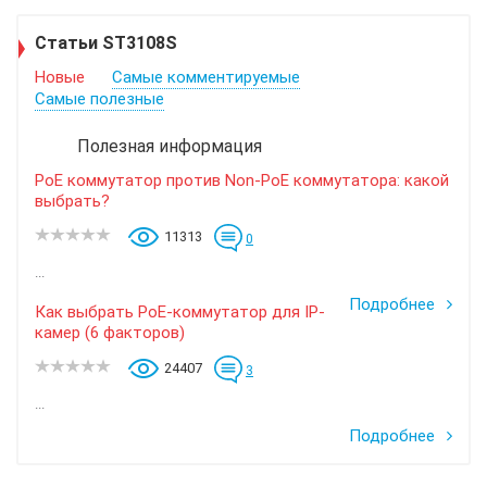
Статьи ST3108S
Новые
Самые комментируемые
Самые полезные
Полезная информация
PoE коммутатор против Non-PoE коммутатора: какой
выбрать?
11313
0
...
Подробнее
Как выбрать PoE-коммутатор для IP-
камер (6 факторов)
24407
3
...
Подробнее