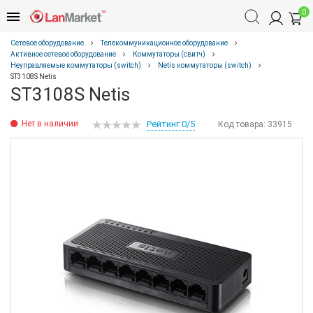
0
Сетевое оборудование
Телекоммуникационное оборудование
Активное сетевое оборудование
Коммутаторы (свитч)
Неуправляемые коммутаторы (switch)
Netis коммутаторы (switch)
ST3108S Netis
ST3108S Netis
Нет в наличии
Рейтинг 0/5
Код товара:
33915