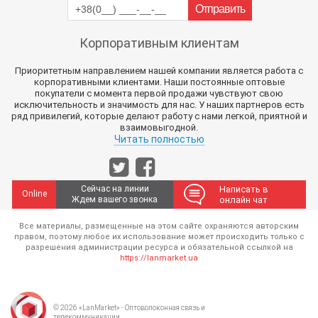
Корпоративным клиентам
Приоритетным направлением нашей компании является работа с
корпоративными клиентами. Наши постоянные оптовые
покупатели с момента первой продажи чувствуют свою
исключительность и значимость для нас. У наших партнеров есть
ряд привилегий, которые делают работу с нами легкой, приятной и
взаимовыгодной.
Читать полностью
Сейчас на линии
Написать в
Online
Ждем вашего звонка
онлайн чат
Все материалы, размещенные на этом сайте охраняются авторским
правом, поэтому любое их использование может происходить только с
разрешения администрации ресурса и обязательной ссылкой на
https://lanmarket.ua
© 2026 «LanMarket» - Оптоволоконная связь и
телекоммуникации