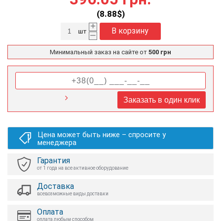
(
8.88
$)
+
В корзину
шт
–
Минимальный заказ на сайте от
500 грн
Заказать в один клик
Цена может быть ниже – спросите у
менеджера
Гарантия
от 1 года на все активное оборудование
Доставка
всевозможные виды доставки
Оплата
оплата любым способом