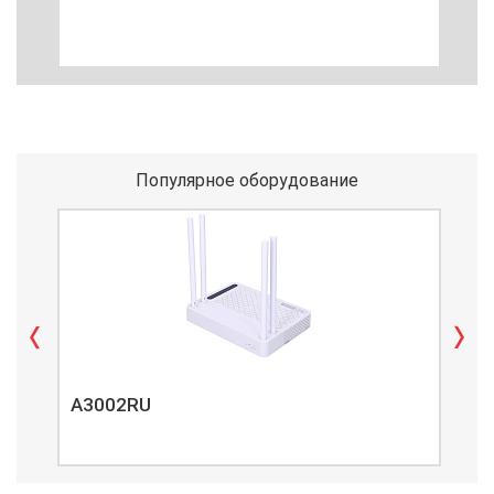
Популярное оборудование
A3002RU
A3