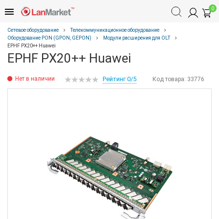
0
Сетевое оборудование
Телекоммуникационное оборудование
Оборудование PON (GPON, GEPON)
Модули расширения для OLT
EPHF PX20++ Huawei
EPHF PX20++ Huawei
Нет в наличии
Рейтинг 0/5
Код товара:
33776