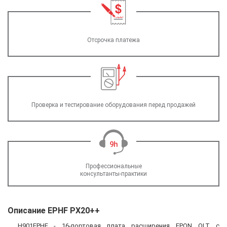
Отсрочка платежа
Проверка и тестирование оборудования перед продажей
Профессиональные
консультанты-практики
Описание EPHF PX20++
H901EPHF - 16-портовая плата расширения EPON OLT с