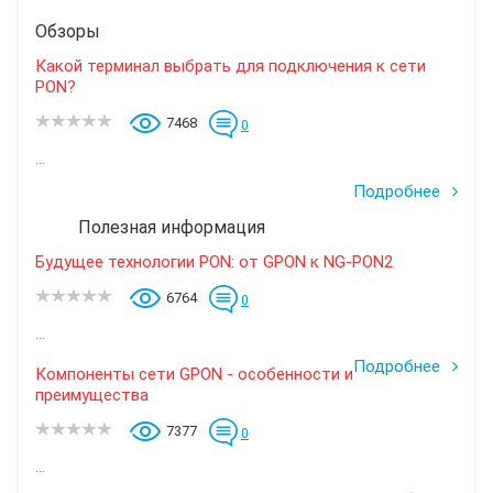
Обзоры
Какой терминал выбрать для подключения к сети
PON?
7468
0
...
Подробнее
Полезная информация
Будущее технологии PON: от GPON к NG-PON2
6764
0
...
Подробнее
Компоненты сети GPON - особенности и
преимущества
7377
0
...