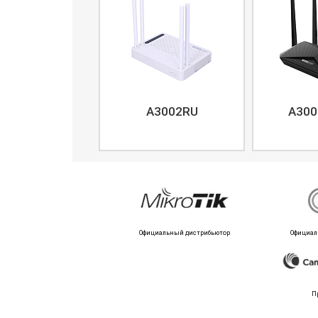
A3002RU
A300
Официальный дистрибьютор
Официал
П