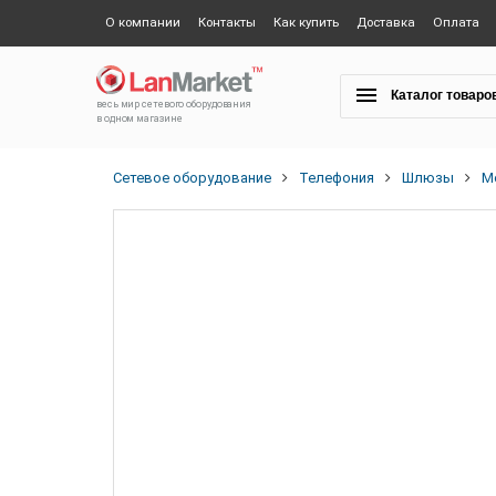
О компании
Контакты
Как купить
Доставка
Оплата
Каталог товаро
весь мир сетевого оборудования
в одном магазине
Сетевое оборудование
Телефония
Шлюзы
М