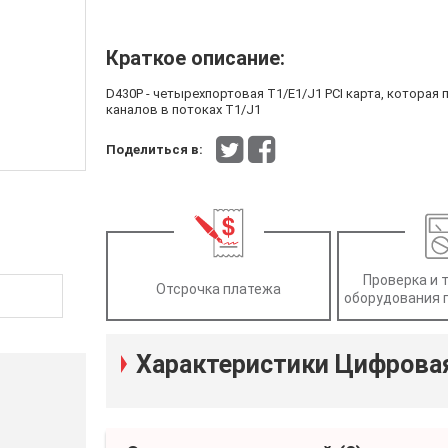
Краткое описание:
D430P - четырехпортовая T1/E1/J1 PCI карта, которая 
каналов в потоках T1/J1
Поделиться в:
Проверка и 
Отсрочка платежа
оборудования 
Характеристики Цифрова