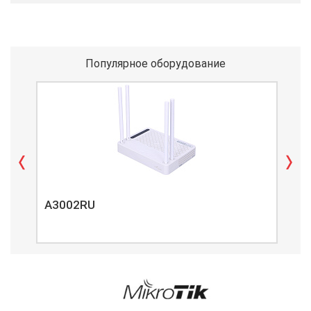
Популярное оборудование
A3002RU
A3