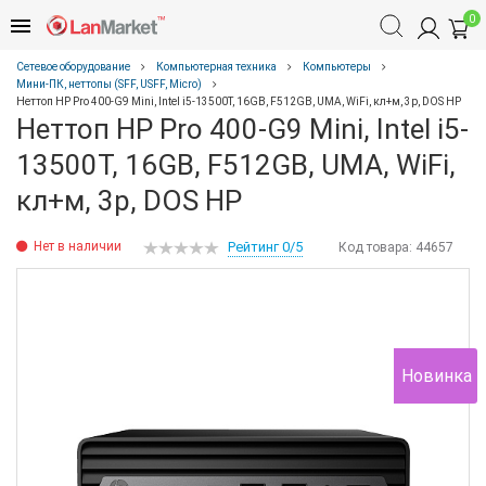
0
Сетевое оборудование
Компьютерная техника
Компьютеры
Мини-ПК, неттопы (SFF, USFF, Micro)
Неттоп HP Pro 400-G9 Mini, Intel i5-13500T, 16GB, F512GB, UMA, WiFi, кл+м, 3р, DOS HP
Неттоп HP Pro 400-G9 Mini, Intel i5-
13500T, 16GB, F512GB, UMA, WiFi,
кл+м, 3р, DOS HP
Нет в наличии
Рейтинг 0/5
Код товара:
44657
Новинка