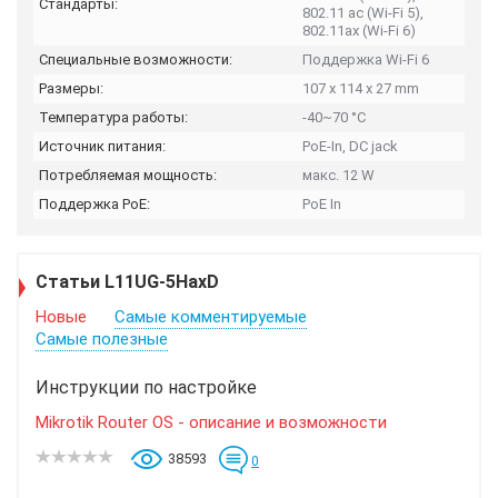
Стандарты:
802.11 ac (Wi-Fi 5),
802.11ax (Wi-Fi 6)
Специальные возможности:
Поддержка Wi-Fi 6
Размеры:
107 x 114 x 27 mm
Температура работы:
-40~70 °C
Источник питания:
PoE-In, DC jack
Потребляемая мощность:
макс. 12 W
Поддержка PoE:
PoE In
Статьи L11UG-5HaxD
Новые
Самые комментируемые
Самые полезные
Инструкции по настройке
Mikrotik Router OS - описание и возможности
38593
0
...