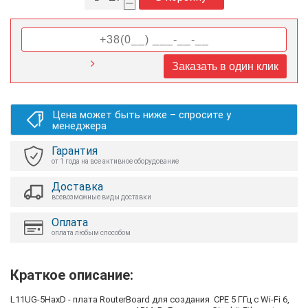
–
Заказать в один клик
Цена может быть ниже – спросите у
менеджера
Гарантия
от 1 года на все активное оборудование
Доставка
всевозможные виды доставки
Оплата
оплата любым способом
Краткое описание:
L11UG-5HaxD - плата RouterBoard для создания CPE 5 ГГц с Wi-Fi 6,