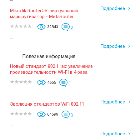
Подробнее
Mikrotik RouterOS: виртуальный
маршрутизатор - MetaRouter
32843
0
...
Подробнее
Полезная информация
Новый стандарт 802.11ax: увеличение
производительности WI-FI в 4 раза
4655
0
...
Подробнее
Эволюция стандартов WiFi 802.11
64699
0
...
Подробнее