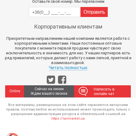
Оставьте свой номер. Мы перезвоним
Корпоративным клиентам
Приоритетным направлением нашей компании является работа с
корпоративными клиентами. Наши постоянные оптовые
покупатели с момента первой продажи чувствуют свою
исключительность и значимость для нас. У наших партнеров есть
ряд привилегий, которые делают работу с нами легкой, приятной и
взаимовыгодной.
Читать полностью
Сейчас на линии
Написать в
Online
Ждем вашего звонка
онлайн чат
Все материалы, размещенные на этом сайте охраняются авторским
правом, поэтому любое их использование может происходить только с
разрешения администрации ресурса и обязательной ссылкой на
https://lanmarket.ua