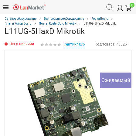
0
Сетевое оборудование
Беспроводное оборудование
RouterBoard
Платы RouterBoard
Платы RouterBord Mikrotik
L11UG-5HaxD Mikrotik
L11UG-5HaxD Mikrotik
Нет в наличии
Рейтинг 0/5
Код товара:
40525
Ожидаемый