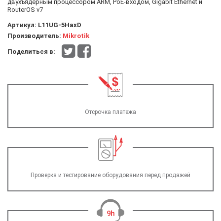
двухъядерным процессором ARM, PoE-входом, Gigabit Ethernet и
RouterOS v7
Артикул:
L11UG-5HaxD
Производитель:
Mikrotik
Поделиться в:
Отсрочка платежа
Проверка и тестирование оборудования перед продажей