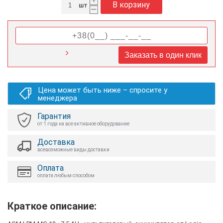
В корзину
шт
–
Заказать в один клик
Цена может быть ниже – спросите у
менеджера
Гарантия
от 1 года на все активное оборудование
Доставка
всевозможные виды доставки
Оплата
оплата любым способом
Краткое описание: