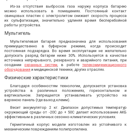
Из-за отсутствия выбросов газа наружу корпуса батарею
можно использовать в помещениях. Постоянный контакт
свинцовых пластин с электролитом снижает скорость процесса
их сульфатизации, значительно удлиняя время бесперебойной
работы устройства.
Мультигель
Мультигелевая батарея предназначена для использования
преимущественно в буферном режиме, когда происходит
постоянная подзарядка. Во время эксплуатации не желательно
допускать разряд батареи ниже 30%. Используется в качестве
источника непрерывного, резервного и аварийного питания, при
создании
охранных систем
, в работе
телекоммуникационного
оборудования
и медицинской техники, других отраслях.
Физические характеристики
Благодаря особенностям технологии, допускается установка
устройства в различных положениях, горизонтальном и
вертикальном. Запрещается устанавливать устройство на
верхнюю панель (где выход клемм).
Весит аккумулятор 2 кг. Диапазон допустимых температур
окружающей среды от -20С до + 50С делает использование АКБ
эффективным в различных сезонно-климатических условиях.
Герметичный корпус модели изготовлен из устойчивого к
механическим повреждениям полипропилена.