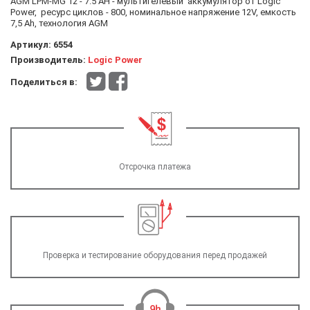
AGM LPM-MG 12 - 7.5 AH - мультигелевый аккумулятор от Logic
Power, ресурс циклов - 800, номинальное напряжение 12V, емкость
7,5 Ah, технология AGM
Артикул:
6554
Производитель:
Logic Power
Поделиться в:
Отсрочка платежа
Проверка и тестирование оборудования перед продажей