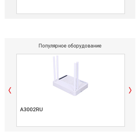
Популярное оборудование
A3002RU
A3