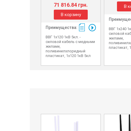
71 816.84 грн.
В к
В корзину
Преимущес
Преимущества:
ВВГ 1x240 1к
силовой ка
ВВГ 1x120 1кВ 5кл. -
жилами,
силовой кабель с медными
поливинилх
жилами,
пластикат, 
поливинилхлоридный
пластикат, 1x120 1кВ 5кл