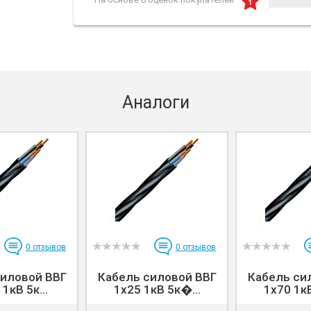
Аналоги
0
отзывов
0
отзывов
силовой ВВГ
Кабель силовой ВВГ
Кабель си
1кВ 5к...
1x25 1кВ 5к�...
1x70 1кВ