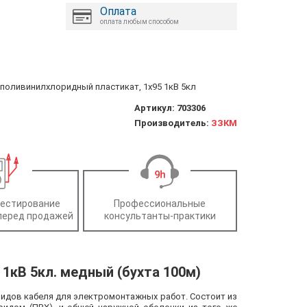
Оплата
оплата любым способом
, поливинилхлоридный пластикат, 1x95 1кВ 5кл
Артикул:
703306
Производитель:
ЗЗКМ
тестирование
Профессиональные
перед продажей
консультанты-практики
 1кВ 5кл. медный (бухта 100м)
видов кабеля для электромонтажных работ. Состоит из