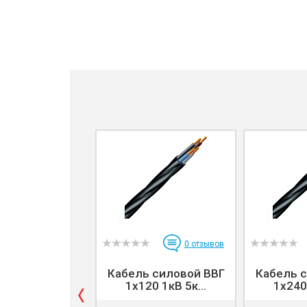
0
отзывов
Кабель силовой ВВГ
Кабель 
1x120 1кВ 5к...
1x240 