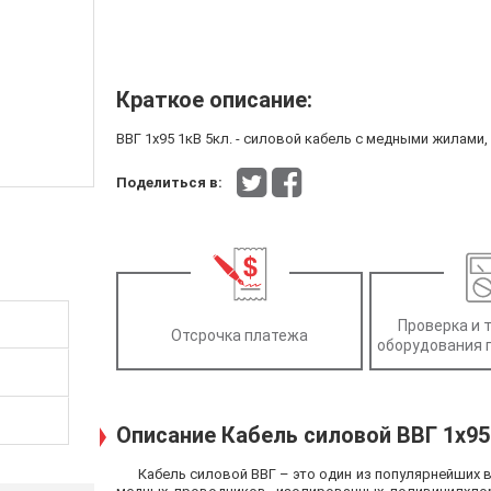
Краткое описание:
ВВГ 1x95 1кВ 5кл. - силовой кабель с медными жилами
Поделиться в:
Проверка и 
Отсрочка платежа
оборудования 
Описание Кабель силовой ВВГ 1x95
Кабель силовой ВВГ – это один из популярнейших 