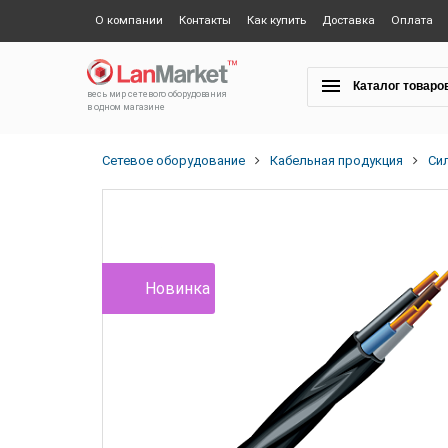
О компании
Контакты
Как купить
Доставка
Оплата
Каталог товаро
весь мир сетевого оборудования
в одном магазине
Сетевое оборудование
Кабельная продукция
Си
Новинка