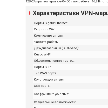
12В/2А при температуре 0-40C и потребляет 16,8 Вт с 
Характеристики VPN-мар
Порты Gigabit Ethernet:
Скорость Wi-fi:
Количество антенн:
Частота работы:
Двухдиапазонный (Dual-band):
Класс Wi-Fi:
Общее количество портов:
Порты SFP:
Тип WAN порта:
Конструкция антенн:
USB порты:
Коэффициент усиления:
Специальные возможности: