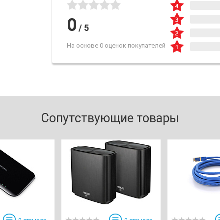
0
/
5
На основе 0 оценок покупателей
Сопутствующие товары