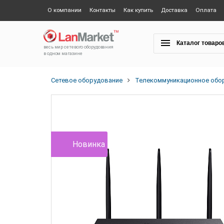
О компании
Контакты
Как купить
Доставка
Оплата
Каталог товаро
весь мир сетевого оборудования
в одном магазине
Сетевое оборудование
Телекоммуникационное обо
Новинка