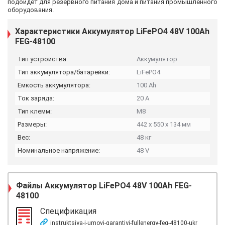
подойдет для резервного питания дома и питания промышленного
оборудования.
Характеристики Аккумулятор LiFePO4 48V 100Ah
FEG-48100
Тип устройства:
Аккумулятор
Тип аккумулятора/батарейки:
LiFePO4
Емкость аккумулятора:
100 Ah
Ток заряда:
20 А
Тип клемм:
М8
Размеры:
442 x 550 x 134 мм
Вес:
48 кг
Номинальное напряжение:
48 V
Файлы
Аккумулятор LiFePO4 48V 100Ah FEG-
48100
Спецификация
instruktsiya-i-umovi-garantiyi-fullenergy-feg-48100-ukr