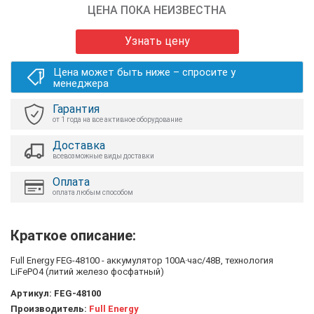
ЦЕНА ПОКА НЕИЗВЕСТНА
Узнать цену
Цена может быть ниже – спросите у
менеджера
Гарантия
от 1 года на все активное оборудование
Доставка
всевозможные виды доставки
Оплата
оплата любым способом
Краткое описание:
Full Energy FEG-48100 - аккумулятор 100А·час/48В, технология
LiFePO4 (литий железо фосфатный)
Артикул:
FEG-48100
Производитель:
Full Energy