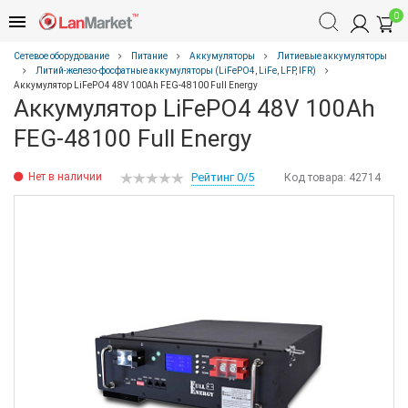
0
Сетевое оборудование
Питание
Аккумуляторы
Литиевые аккумуляторы
Литий-железо-фосфатные аккумуляторы (LiFePO4, LiFe, LFP, IFR)
Аккумулятор LiFePO4 48V 100Ah FEG-48100 Full Energy
Аккумулятор LiFePO4 48V 100Ah
FEG-48100 Full Energy
Нет в наличии
Рейтинг 0/5
Код товара:
42714