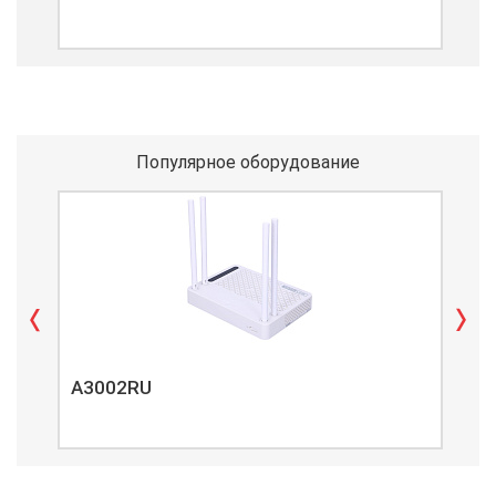
Популярное оборудование
A3002RU
A3