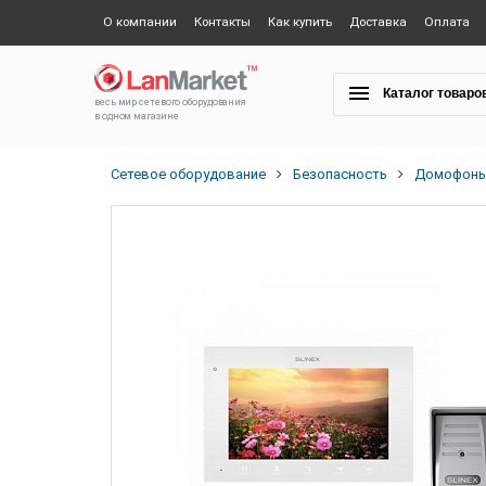
О компании
Контакты
Как купить
Доставка
Оплата
Каталог товаро
весь мир сетевого оборудования
в одном магазине
Сетевое оборудование
Безопасность
Домофон