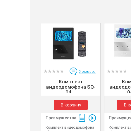
0
отзывов
Комплект
Ком
видеодомофона SQ-
видеодо
04 ...
0
В корзину
В к
Преимущества:
Преимущес
Комплект видеодомофона
Комплект в