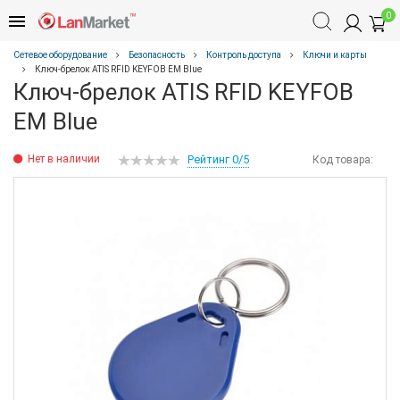
0
Сетевое оборудование
Безопасность
Контроль доступа
Ключи и карты
Ключ-брелок ATIS RFID KEYFOB EM Blue
Ключ-брелок ATIS RFID KEYFOB
EM Blue
Нет в наличии
Рейтинг 0/5
Код товара: