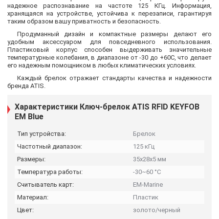
надежное распознавание на частоте 125 КГц. Информация,
хранящаяся на устройстве, устойчива к перезаписи, гарантируя
таким образом вашу приватность и безопасность.
Продуманный дизайн и компактные размеры делают его
удобным аксессуаром для повседневного использования.
Пластиковый корпус способен выдерживать значительные
температурные колебания, в диапазоне от -30 до +60C, что делает
его надежным помощником в любых климатических условиях.
Каждый брелок отражает стандарты качества и надежности
бренда ATIS.
Характеристики Ключ-брелок ATIS RFID KEYFOB
EM Blue
Тип устройства:
Брелок
Частотный диапазон:
125 кГц
Размеры:
35х28х5 мм
Температура работы:
-30~60 °C
Считыватель карт:
EM-Marine
Материал:
Пластик
Цвет:
золото/черный