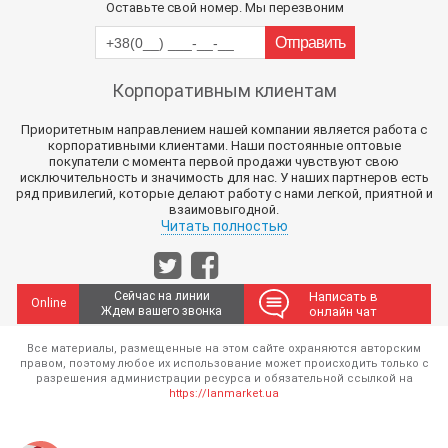
Оставьте свой номер. Мы перезвоним
Корпоративным клиентам
Приоритетным направлением нашей компании является работа с
корпоративными клиентами. Наши постоянные оптовые
покупатели с момента первой продажи чувствуют свою
исключительность и значимость для нас. У наших партнеров есть
ряд привилегий, которые делают работу с нами легкой, приятной и
взаимовыгодной.
Читать полностью
Сейчас на линии
Написать в
Online
Ждем вашего звонка
онлайн чат
Все материалы, размещенные на этом сайте охраняются авторским
правом, поэтому любое их использование может происходить только с
разрешения администрации ресурса и обязательной ссылкой на
https://lanmarket.ua