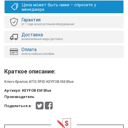
Цена может быть ниже – спросите у
менеджера
Гарантия
от 1 года на все активное оборудование
Доставка
всевозможные виды доставки
Оплата
оплата любым способом
Краткое описание:
Ключ-брелок ATIS RFID KEYFOB EM Blue
Артикул:
KEYFOB EM Blue
Производитель:
Поделиться в: