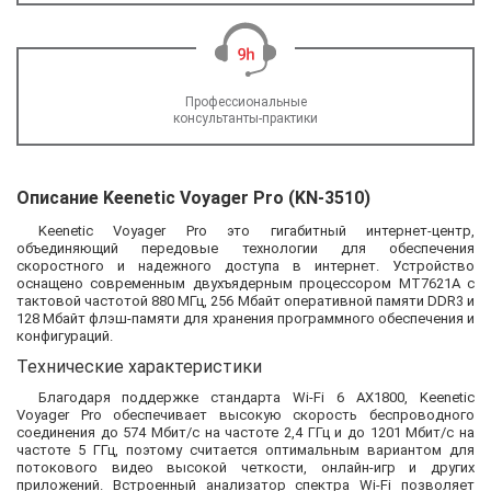
Профессиональные
консультанты-практики
Описание Keenetic Voyager Pro (KN-3510)
Keenetic Voyager Pro это гигабитный интернет-центр,
объединяющий передовые технологии для обеспечения
скоростного и надежного доступа в интернет. Устройство
оснащено современным двухъядерным процессором MT7621A с
тактовой частотой 880 МГц, 256 Мбайт оперативной памяти DDR3 и
128 Мбайт флэш-памяти для хранения программного обеспечения и
конфигураций.
Технические характеристики
Благодаря поддержке стандарта Wi-Fi 6 AX1800, Keenetic
Voyager Pro обеспечивает высокую скорость беспроводного
соединения до 574 Мбит/с на частоте 2,4 ГГц и до 1201 Мбит/с на
частоте 5 ГГц, поэтому считается оптимальным вариантом для
потокового видео высокой четкости, онлайн-игр и других
приложений. Встроенный анализатор спектра Wi-Fi позволяет