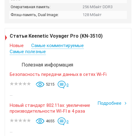
Оперативная память:
256 Мбайт DDR3
Флэш-память, Dual Image:
128 Мбайт
Статьи Keenetic Voyager Pro (KN-3510)
Новые
Самые комментируемые
Самые полезные
Полезная информация
Безопасность передачи данных в сетях Wi-Fi
5215
0
...
Подробнее
Новый стандарт 802.11ax: увеличение
производительности WI-FI в 4 раза
4655
0
...