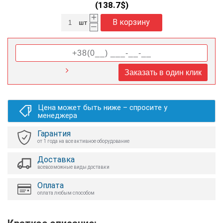
(
138.7
$)
+
В корзину
шт
–
Заказать в один клик
Цена может быть ниже – спросите у
менеджера
Гарантия
от 1 года на все активное оборудование
Доставка
всевозможные виды доставки
Оплата
оплата любым способом