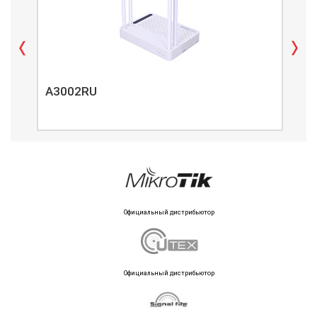
A3002RU
A3
Официальный дистрибьютор
Официальный дистрибьютор