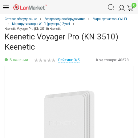
0
Сетевое оборудование
Беспроводное оборудование
Маршрутизаторы WI-Fi
Маршрутизаторы WI-Fi (роутеры) Zyxel
Keenetic Voyager Pro (KN-3510) Keenetic
Keenetic Voyager Pro (KN-3510)
Keenetic
В наличии
Рейтинг 0/5
Код товара:
40678