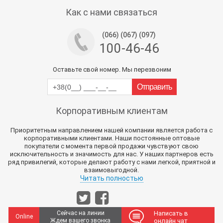
Тех поддержка магазина
Как с нами связаться
(066) (067) (097)
100-46-46
Оставьте свой номер. Мы перезвоним
Корпоративным клиентам
Приоритетным направлением нашей компании является работа с
корпоративными клиентами. Наши постоянные оптовые
покупатели с момента первой продажи чувствуют свою
исключительность и значимость для нас. У наших партнеров есть
ряд привилегий, которые делают работу с нами легкой, приятной и
взаимовыгодной.
Читать полностью
Сейчас на линии
Написать в
Online
Ждем вашего звонка
онлайн чат