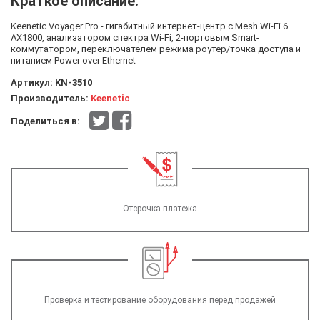
Краткое описание:
Keenetic Voyager Pro - гигабитный интернет-центр с Mesh Wi-Fi 6
AX1800, анализатором спектра Wi-Fi, 2-портовым Smart-
коммутатором, переключателем режима роутер/точка доступа и
питанием Power over Ethernet
Артикул:
KN-3510
Производитель:
Keenetic
Поделиться в:
Отсрочка платежа
Проверка и тестирование оборудования перед продажей