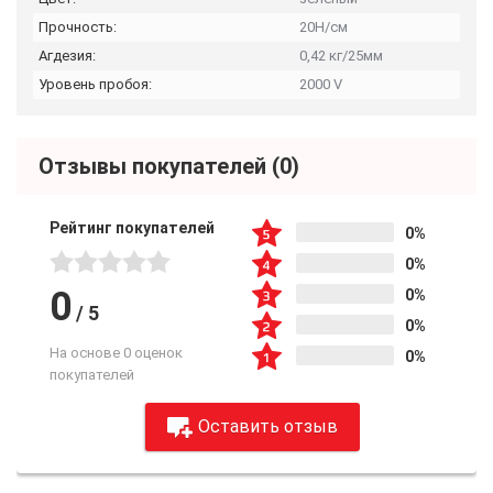
Прочность:
20Н/см
Агдезия:
0,42 кг/25мм
Уровень пробоя:
2000 V
Отзывы покупателей
(0)
Рейтинг покупателей
0%
0%
0
0%
/
5
0%
На основе 0 оценок
0%
покупателей
Оставить отзыв