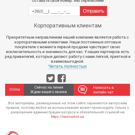
Оставьте свой номер. Мы перезвоним
Корпоративным клиентам
Приоритетным направлением нашей компании является работа с
корпоративными клиентами. Наши постоянные оптовые
покупатели с момента первой продажи чувствуют свою
исключительность и значимость для нас. У наших партнеров есть
ряд привилегий, которые делают работу с нами легкой, приятной и
взаимовыгодной.
Читать полностью
Сейчас на линии
Написать в
Online
Ждем вашего звонка
онлайн чат
Все материалы, размещенные на этом сайте охраняются авторским
правом, поэтому любое их использование может происходить только с
разрешения администрации ресурса и обязательной ссылкой на
https://lanmarket.ua