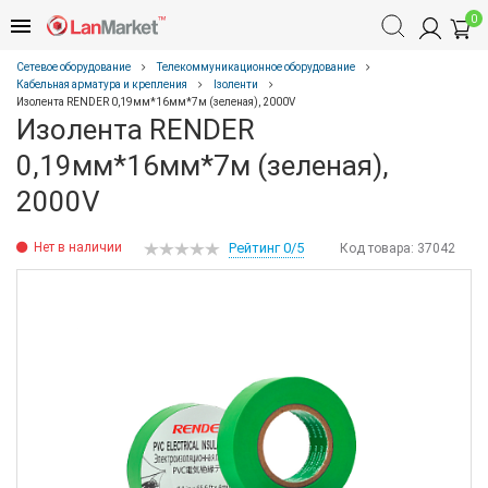
0
Сетевое оборудование
Телекоммуникационное оборудование
Кабельная арматура и крепления
Ізоленти
Изолента RENDER 0,19мм*16мм*7м (зеленая), 2000V
Изолента RENDER
0,19мм*16мм*7м (зеленая),
2000V
Нет в наличии
Рейтинг 0/5
Код товара:
37042