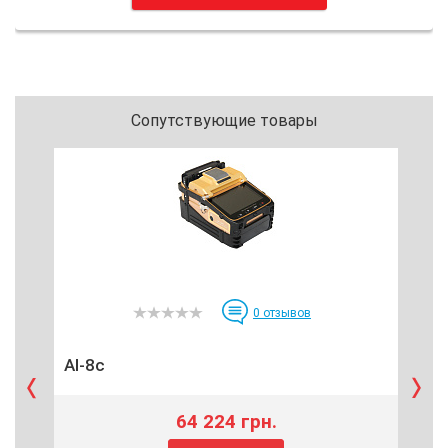
Сопутствующие товары
0
отзывов
AI-8c
Ид
64 224 грн.