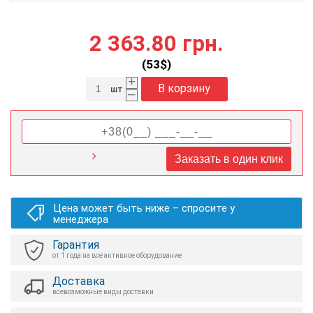
2 363.80 грн.
(
53
$)
+
В корзину
шт
–
Заказать в один клик
Цена может быть ниже – спросите у
менеджера
Гарантия
от 1 года на все активное оборудование
Доставка
всевозможные виды доставки