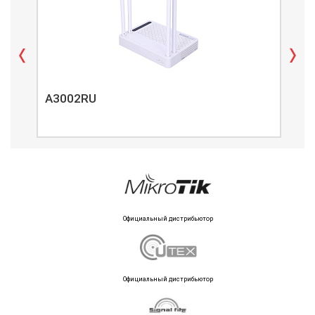
A3002RU
A3
Официальный дистрибьютор
Официальный дистрибьютор