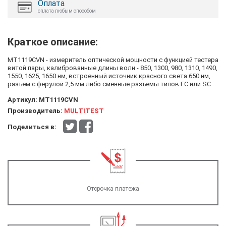
Оплата
оплата любым способом
Краткое описание:
MT1119CVN - измеритель оптической мощности с функцией тестера
витой пары, калиброванные длины волн - 850, 1300, 980, 1310, 1490,
1550, 1625, 1650 нм, встроенный источник красного света 650 нм,
разъем с ферулой 2,5 мм либо сменные разъемы типов FC или SC
Артикул:
MT1119CVN
Производитель:
MULTITEST
Поделиться в:
Отсрочка платежа