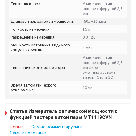
Тип коннектора:
Универсальный
разъем с ферулой 2,5
мм
Диапазон измеряемой мощности:
-50…+26 дБм
Точность измерения:
±5%
Разрешение измерения:
0,01 дБ
Мощность источника видимого
2 мВт
излучения 650 нм:
Универсальный
разъем с ферулой 2,5
Тип оптического коннектора:
мм либо
сменные разъемы
типов FC или SC
Время автоматического
10 мин
отключения:
Статьи Измеритель оптической мощности с
функцией тестера витой пары MT1119CVN
Новые
Самые комментируемые
Самые полезные