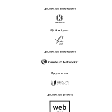
Официальный дистрибьютор
Офіційний дилер
Официальный дистрибьютор
Представитель
Официальный реселлер