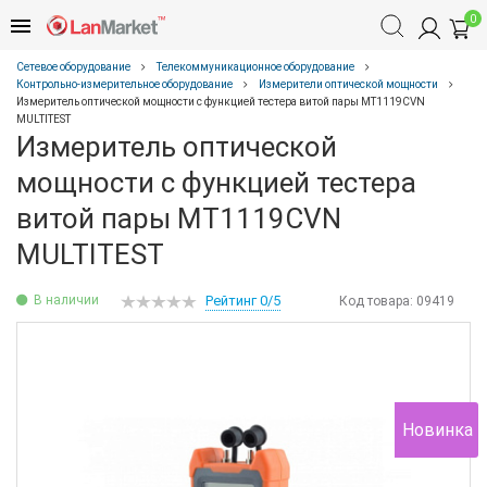
0
Сетевое оборудование
Телекоммуникационное оборудование
Контрольно-измерительное оборудование
Измерители оптической мощности
Измеритель оптической мощности с функцией тестера витой пары MT1119CVN
MULTITEST
Измеритель оптической
мощности с функцией тестера
витой пары MT1119CVN
MULTITEST
В наличии
Рейтинг 0/5
Код товара:
09419
Новинка