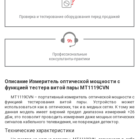
Проверка и тестирование оборудования перед продажей
Профессиональные
консультанты-практики
Описание Измеритель оптической мощности с
функцией тестера витой пары MT1119CVN
MT1119CVN – портативный измеритель оптической мощности с
функцией тестирования витой пары. Устройство может
использоваться как в оптических, так и в медных сетях. К тому же
данная модель имеет верхний предел диапазона измерений +26
дБм, это позволит проводить измерения даже мощных оптических
сигналов кабельного телевидения, не повреждая детектор.
Технические характеристики