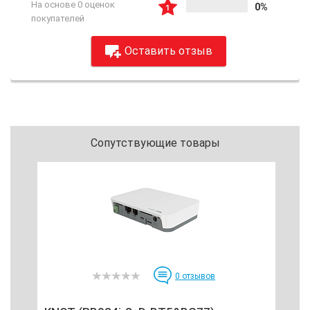
На основе 0 оценок
0%
покупателей
Оставить отзыв
Сопутствующие товары
0
отзывов