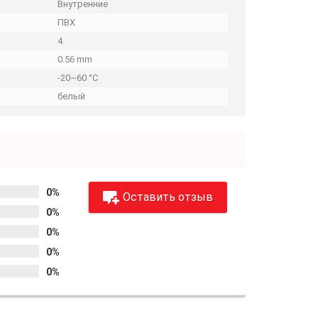
Внутренние
ПВХ
4
0.56 mm
-20~60 °C
белый
0%
Оставить отзыв
0%
0%
0%
0%