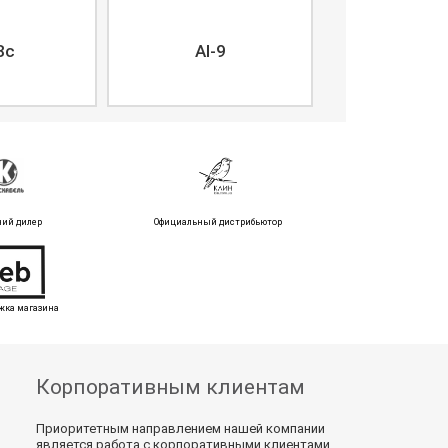
8c
AI-9
ний дилер
Официальный дистрибьютор
жка магазина
Корпоративным клиентам
Приоритетным направлением нашей компании
является работа с корпоративными клиентами.