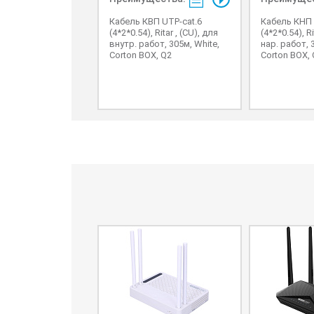
Кабель КВП UTP-cat.6
Кабель КНП 
(4*2*0.54), Ritar , (CU), для
(4*2*0.54), Ri
внутр. работ, 305м, White,
нар. работ, 
Corton BOX, Q2
Corton BOX,