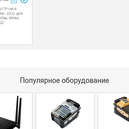
UTP-cat.6
tar , (CU), для
305м, White,
 Q2
Популярное оборудование