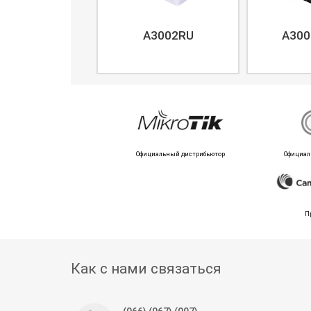
A3002RU
A300
Официальный дистрибьютор
Официал
П
Как с нами связаться