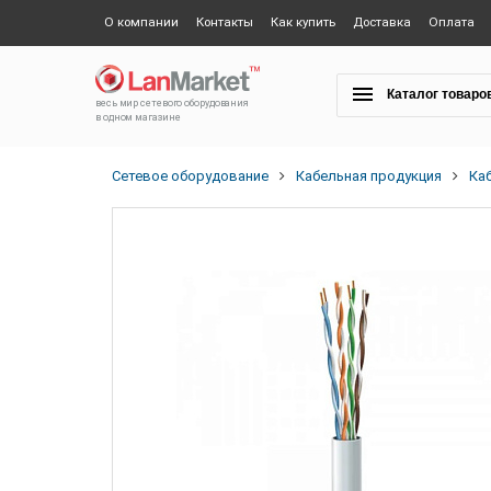
О компании
Контакты
Как купить
Доставка
Оплата
Каталог товаро
весь мир сетевого оборудования
в одном магазине
Сетевое оборудование
Кабельная продукция
Ка