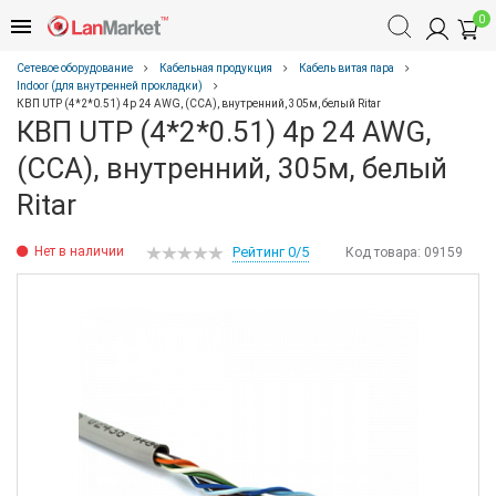
0
Сетевое оборудование
Кабельная продукция
Кабель витая пара
Indoor (для внутренней прокладки)
КВП UTP (4*2*0.51) 4p 24 AWG, (CCA), внутренний, 305м, белый Ritar
КВП UTP (4*2*0.51) 4p 24 AWG,
(CCA), внутренний, 305м, белый
Ritar
Нет в наличии
Рейтинг 0/5
Код товара:
09159