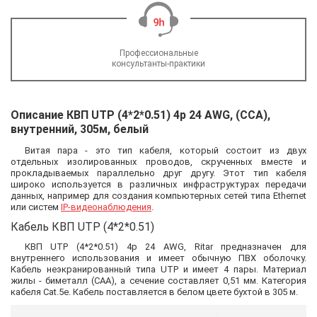
Профессиональные
консультанты-практики
Описание КВП UTP (4*2*0.51) 4p 24 AWG, (CCA),
внутренний, 305м, белый
Витая пара - это тип кабеля, который состоит из двух
отдельных изолированных проводов, скрученных вместе и
прокладываемых параллельно друг другу. Этот тип кабеля
широко используется в различных инфраструктурах передачи
данных, например для создания компьютерных сетей типа Ethernet
или систем
IP-видеонаблюдения
.
Кабель КВП UTP (4*2*0.51)
КВП UTP (4*2*0.51) 4p 24 AWG, Ritar предназначен для
внутреннего использования и имеет обычную ПВХ оболочку.
Кабель неэкранированный типа UTP и имеет 4 пары. Материал
жилы - биметалл (CAA), а сечение составляет 0,51 мм. Категория
кабеля Cat.5e. Кабель поставляется в белом цвете бухтой в 305 м.