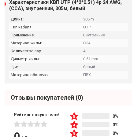
Характеристики КВП UTP (4*2*0.51) 4p 24 AWG,
(CCA), внутренний, 305м, белый
Длина:
305 m
Тип кабеля:
UTP
Применение:
Внутренние
Материал жилы:
CCA
Количество пар:
4
Диаметр жилы:
0.51 mm
Цвет:
белый
Материал оболочки:
ПВХ
Отзывы покупателей
(0)
Рейтинг покупателей
0%
0%
0
0%