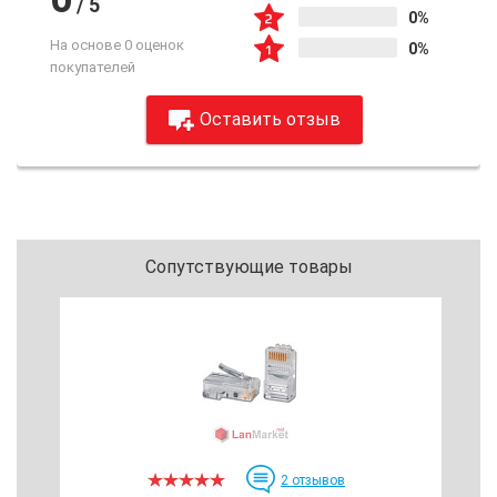
/
5
0%
На основе 0 оценок
0%
покупателей
Оставить отзыв
Сопутствующие товары
2
отзывов