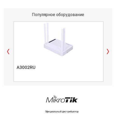
Популярное оборудование
A3002RU
A3
Официальный дистрибьютор