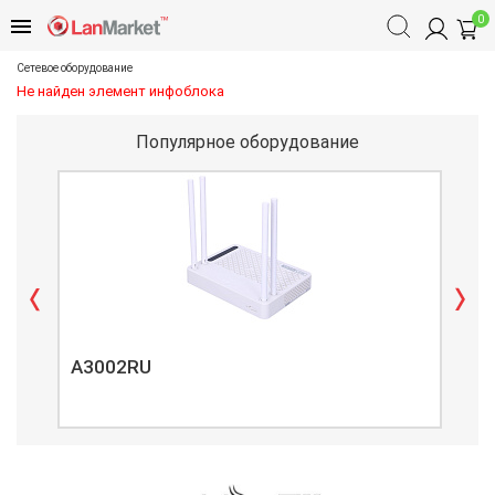
0
Сетевое оборудование
Не найден элемент инфоблока
Популярное оборудование
A3002RU
A3