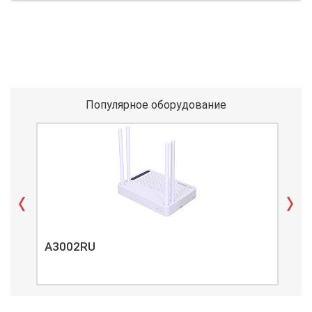
Популярное оборудование
A3002RU
A3