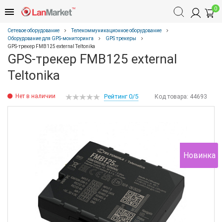
0
Сетевое оборудование
Телекоммуникационное оборудование
Оборудование для GPS-мониторинга
GPS трекеры
GPS-трекер FMB125 external Teltonika
GPS-трекер FMB125 external
Teltonika
Нет в наличии
Рейтинг 0/5
Код товара:
44693
Новинка