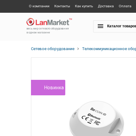
О компании
Контакты
Как купить
Доставка
Оплата
Каталог товаро
весь мир сетевого оборудования
в одном магазине
Сетевое оборудование
Телекоммуникационное обо
Новинка