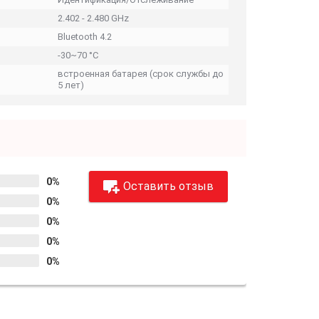
2.402 - 2.480 GHz
Bluetooth 4.2
-30~70 °C
встроенная батарея (срок службы до
5 лет)
0%
Оставить отзыв
0%
0%
0%
0%