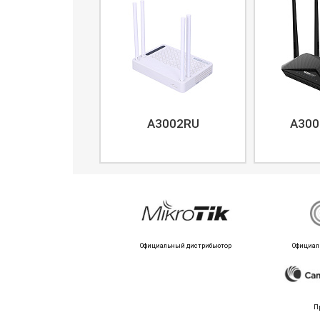
A3002RU
A300
Официальный дистрибьютор
Официал
П