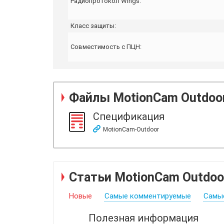
Радиопротокол Wings:
Класс защиты:
Совместимость с ПЦН:
Файлы
MotionCam Outdoo
Спецификация
MotionCam-Outdoor
Статьи MotionCam Outdoo
Новые
Самые комментируемые
Самы
Полезная информация