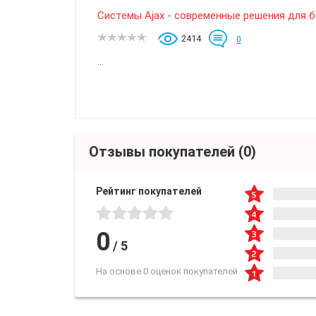
Системы Ajax - современные решения для 
2414
0
...
Отзывы покупателей
(0)
Рейтинг покупателей
0
/
5
На основе 0 оценок покупателей