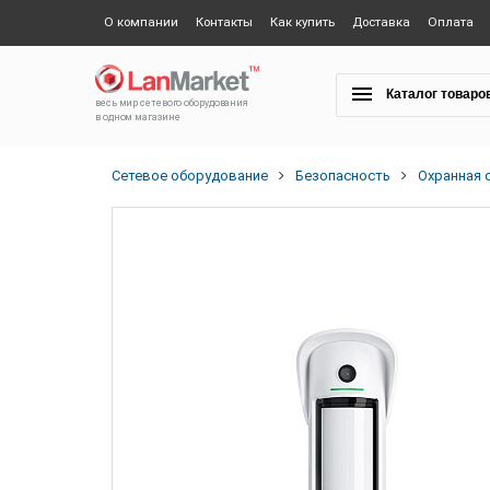
О компании
Контакты
Как купить
Доставка
Оплата
Каталог товаро
весь мир сетевого оборудования
в одном магазине
Сетевое оборудование
Безопасность
Охранная 