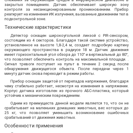
закрытых помещениях. Датчик обеспечивает широкую зону
контроля за несанкционированным проникновением. Прибор
реагирует на изменения ИК излучения, вызванные движением тел в
подконтрольной зоне.
Технические характеристики
Детектор оснащен широкоугольной линзой с PIR-сенсором,
состоящим из 4 секторов. Благодаря такой системе устройство,
установленное на высоте 1,8-2,4 м, создает подробную картину
окружающего пространства в радиусе 18 м. Датчик движения
имеет горизонтальный угол обзора до 110° и вертикальный до 80°,
что позволяет обеспечить контроль на максимальной площади. .
Сигнал тревоги поступает на пульт в течение 2 секунд после
обнаружения движущегося объекта. После передачи через 1
минуту датчик снова переходит в режим работы.
Прибор оснащен защитой от перепадов напряжения, благодаря
чему стабильно работает, несмотря на изменения в напряжении.
Корпус датчика изготовлен из прочного АБС-пластика, который
устойчив к механическим повреждениям.
Одним из преимуществ данной модели является то, что он не
срабатывает на маленьких домашних животных, вес которых до
25 кг, что позволяет уменьшить возникновение ошибочных
срабатываний от движения животных.
Особенности применения