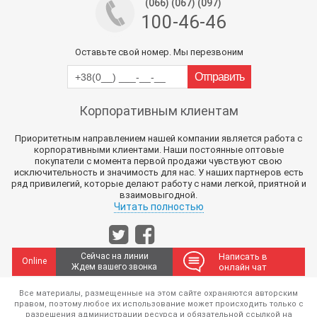
(066) (067) (097)
100-46-46
Оставьте свой номер. Мы перезвоним
Корпоративным клиентам
Приоритетным направлением нашей компании является работа с
корпоративными клиентами. Наши постоянные оптовые
покупатели с момента первой продажи чувствуют свою
исключительность и значимость для нас. У наших партнеров есть
ряд привилегий, которые делают работу с нами легкой, приятной и
взаимовыгодной.
Читать полностью
Сейчас на линии
Написать в
Online
Ждем вашего звонка
онлайн чат
Все материалы, размещенные на этом сайте охраняются авторским
правом, поэтому любое их использование может происходить только с
разрешения администрации ресурса и обязательной ссылкой на