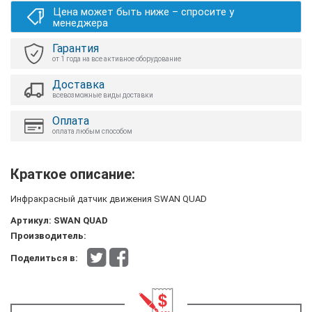
Цена может быть ниже – спросите у
менеджера
Гарантия
от 1 года на все активное оборудование
Доставка
всевозможные виды доставки
Оплата
оплата любым способом
Краткое описание:
Инфракрасный датчик движения SWAN QUAD
Артикул:
SWAN QUAD
Производитель:
Поделиться в: