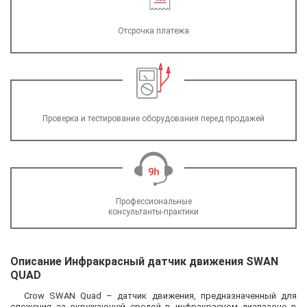
Отсрочка платежа
Проверка и тестирование оборудования перед продажей
Профессиональные
консультанты-практики
Описание Инфракрасный датчик движения SWAN
QUAD
Crow SWAN Quad – датчик движения, предназначенный для
слежения за окружающей средой в инфракрасном диапазоне в