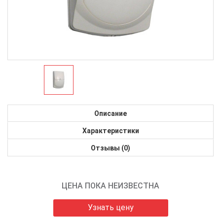
Описание
Характеристики
Отзывы (0)
ЦЕНА ПОКА НЕИЗВЕСТНА
Узнать цену