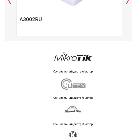
A3002RU
A3
Официальный дистрибьютор
Официальный дистрибьютор
Официальный дистрибьютор