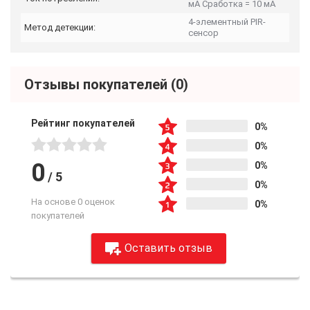
мА Сработка = 10 мА
4-элементный PIR-
Метод детекции:
сенсор
Отзывы покупателей
(0)
Рейтинг покупателей
0%
0%
0
0%
/
5
0%
На основе 0 оценок
0%
покупателей
Оставить отзыв