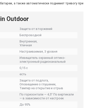
 батареи, а также автоматически поднимет тревогу при
in Outdoor
Защита от вторжений
Беспроводной
Внутренная,
Уличная
Настраиваемая, 3 уровня
Извещатель охранный оптико-
электронный радиоканальный
0,15 с
есть
Защита от подлога,
Оповещение о глушении,
Тампер на открытие и отрыв
По горизонтали — 4,5° По вертикали
— в зависимости от настроек
До 95%