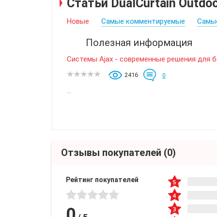
Статьи DualCurtain Outdo
Новые
Самые комментируемые
Самы
Полезная информация
Системы Ajax - современные решения для 
2416
0
...
Отзывы покупателей
(0)
Рейтинг покупателей
0