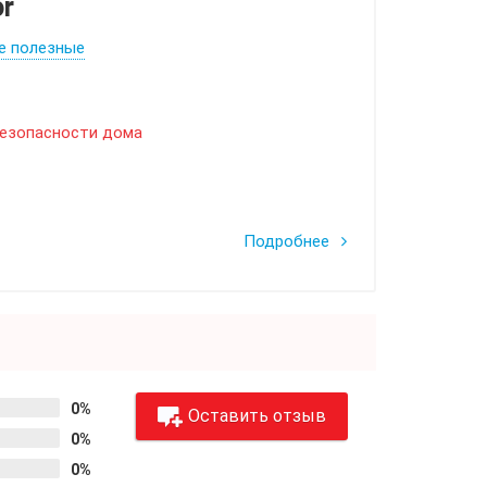
or
е полезные
безопасности дома
Подробнее
0%
Оставить отзыв
0%
0%