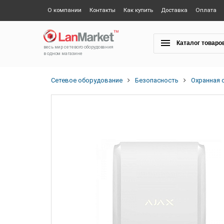
О компании
Контакты
Как купить
Доставка
Оплата
Каталог товаро
весь мир сетевого оборудования
в одном магазине
Сетевое оборудование
Безопасность
Охранная 