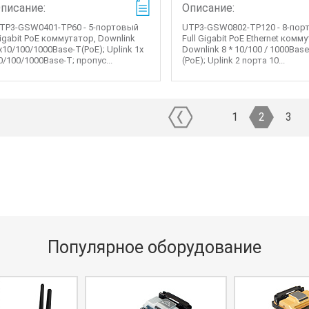
писание:
Описание:
TP3-GSW0401-TP60 - 5-портовый
UTP3-GSW0802-TP120 - 8-пор
igabit PoE коммутатор, Downlink
Full Gigabit PoE Ethernet комм
x10/100/1000Base-T(PoE); Uplink 1x
Downlink 8 * 10/100 / 1000Bas
0/100/1000Base-T; пропус...
(PoE); Uplink 2 порта 10...
1
2
3
Популярное оборудование