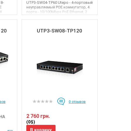
 8-
UTP3-SW04-TP60 Utepo - 4-портовый
E
неуправляемый POE коммутатор, 4
TX
порта - 10/100Mbps PoE Ethernet, 2
порта - ...
120
UTP3-SW08-TP120
вов
0
отзывов
2 760 грн.
НА
(0$)
В корзину