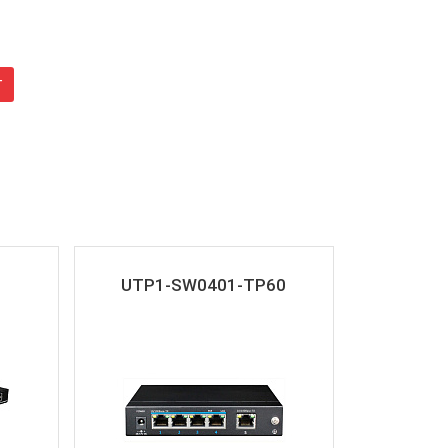
г
UTP1-SW0401-TP60