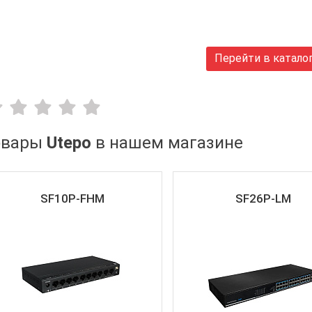
Перейти в катало
овары
Utepo
в нашем магазине
SF10P-FHM
SF26P-LM