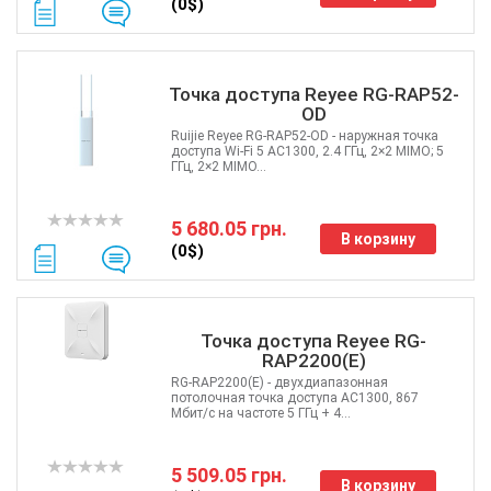
(0$)
Точка доступа Reyee RG-RAP52-
OD
Ruijie Reyee RG-RAP52-OD - наружная точка
доступа Wi-Fi 5 AC1300, 2.4 ГГц, 2×2 MIMO; 5
ГГц, 2×2 MIMO...
5 680.05 грн.
В корзину
(0$)
Точка доступа Reyee RG-
RAP2200(E)
RG-RAP2200(E) - двухдиапазонная
потолочная точка доступа AC1300, 867
Мбит/с на частоте 5 ГГц + 4...
5 509.05 грн.
В корзину