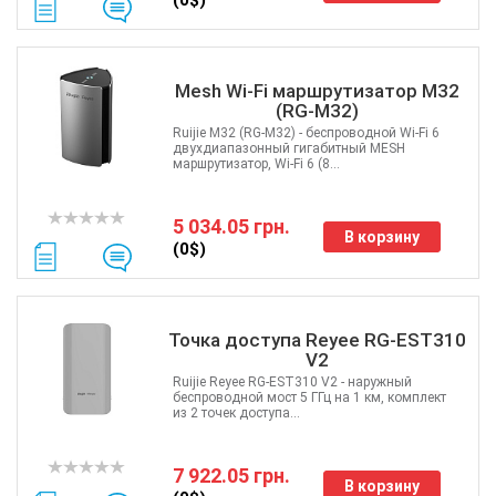
(0$)
Mesh Wi-Fi маршрутизатор M32
(RG-M32)
Ruijie M32 (RG-M32) - беспроводной Wi-Fi 6
двухдиапазонный гигабитный MESH
маршрутизатор, Wi-Fi 6 (8...
5 034.05 грн.
В корзину
(0$)
Точка доступа Reyee RG-EST310
V2
Ruijie Reyee RG-EST310 V2 - наружный
беспроводной мост 5 ГГц на 1 км, комплект
из 2 точек доступа...
7 922.05 грн.
В корзину