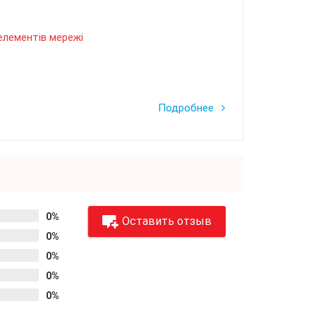
елементів мережі
Подробнее
0%
Оставить отзыв
0%
0%
0%
0%