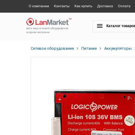
О компании
Контакты
Как купить
Доставка
Оплата
Каталог товаро
весь мир сетевого оборудования
в одном магазине
Сетевое оборудование
Питание
Аккумуляторы