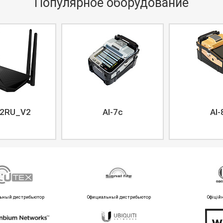
Популярное оборудование
2RU_V2
AI-7c
AI-
ьный дистрибьютор
Официальный дистрибьютор
Офіцій