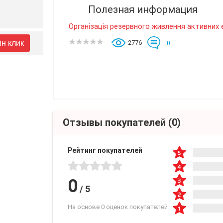
Полезная информация
Організація резервного живлення активних 
ин клик
2776
0
...
Отзывы покупателей
(0)
Рейтинг покупателей
0
/
5
На основе 0 оценок покупателей