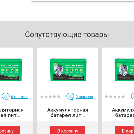
Сопутствующие товары
0
отзывов
0
отзывов
уляторная
Аккумуляторная
Аккумул
ея лит...
батарея лит...
батарея
орзину
В корзину
В кор