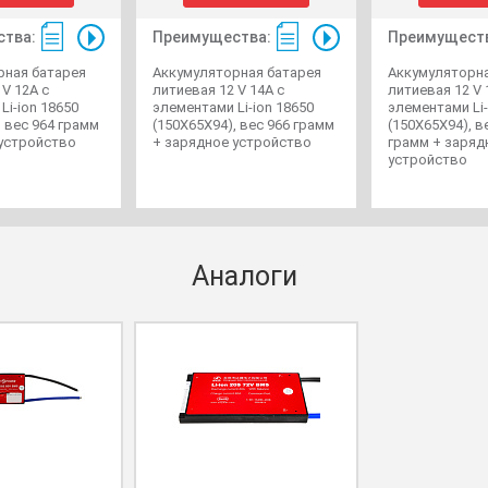
тва:
Преимущества:
Преимущест
рная батарея
Аккумуляторная батарея
Аккумуляторна
 V 12A с
литиевая 12 V 14A с
литиевая 12 V 
Li-ion 18650
элементами Li-ion 18650
элементами Li-
, вес 964 грамм
(150X65X94), вес 966 грамм
(150X65X94), в
 устройство
+ зарядное устройство
грамм + заряд
устройство
Аналоги