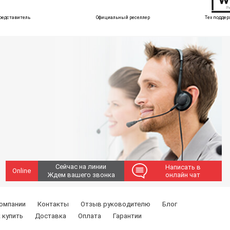
редставитель
Официальный реселлер
Тех поддер
Сейчас на линии
Написать в
Online
Ждем вашего звонка
онлайн чат
компании
Контакты
Отзыв руководителю
Блог
 купить
Доставка
Оплата
Гарантии