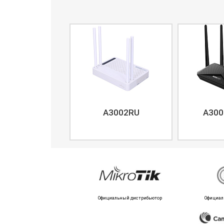
A3002RU
A300
Официальный дистрибьютор
Официал