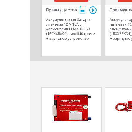
Преимущества:
Преимущес
Аккумуляторная батарея
Аккумулято
литиевая 12 V 10A с
литиевая 12
элементами Li-ion 18650
элементами 
(150X65X94), вес 840 грамм
(150X65X94)
+ зарядное устройство
+ зарядное