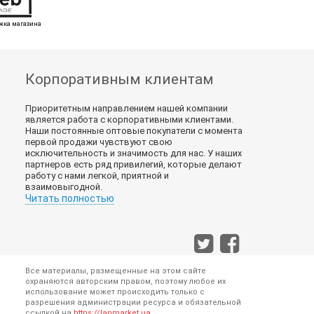
жка магазина
Корпоративным клиентам
Приоритетным направлением нашей компании
является работа с корпоративными клиентами.
Наши постоянные оптовые покупатели с момента
первой продажи чувствуют свою
исключительность и значимость для нас. У наших
партнеров есть ряд привилегий, которые делают
работу с нами легкой, приятной и
взаимовыгодной.
Читать полностью
Все материалы, размещенные на этом сайте
охраняются авторским правом, поэтому любое их
использование может происходить только с
разрешения администрации ресурса и обязательной
ссылкой на
https://lanmarket.ua