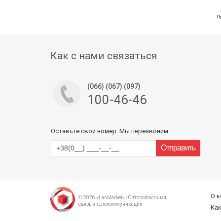
П
Как с нами связаться
(066) (067) (097)
100-46-46
Оставьте свой номер. Мы перезвоним
О 
© 2026 «LanMarket» - Оптоволоконная
связь и телекоммуникации
Как