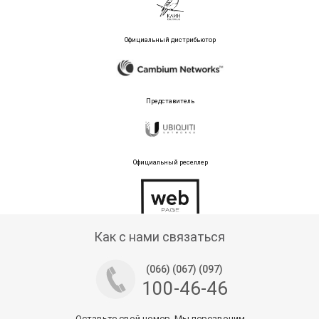
Официальный дистрибьютор
Представитель
Официальный реселлер
Тех поддержка магазина
Как с нами связаться
(066) (067) (097)
100-46-46
Оставьте свой номер. Мы перезвоним