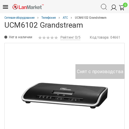
0
Сетевое оборудование
Телефония
АТС
UCM6102 Grandstream
UCM6102 Grandstream
Нет в наличии
Рейтинг 0/5
Код товара:
04661
Снят с производства