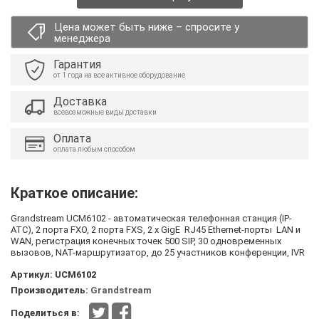
Цена может быть ниже – спросите у
менеджера
Гарантия
от 1 года на все активное оборудование
Доставка
всевозможные виды доставки
Оплата
оплата любым способом
Краткое описание:
Grandstream UCM6102 - автоматическая телефонная станция (IP-
ATC), 2 порта FXO, 2 порта FXS, 2 x GigE RJ45 Ethernet-порты LAN и
WAN, регистрация конечных точек 500 SIP, 30 одновременных
вызовов, NAT-маршрутизатор, до 25 участников конференции, IVR
Артикул:
UCM6102
Производитель:
Grandstream
Поделиться в: