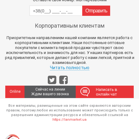
Корпоративным клиентам
Приоритетным направлением нашей компании является работа с
корпоративными клиентами. Наши постоянные оптовые
покупатели с момента первой продажи чувствуют свою
исключительность и значимость для нас. У наших партнеров есть
ряд привилегий, которые делают работу с нами легкой, приятной и
взаимовыгодной.
Читать полностью
Сейчас на линии
Написать в
Online
Ждем вашего звонка
онлайн чат
Все материалы, размещенные на этом сайте охраняются авторским
правом, поэтому любое их использование может происходить только с
разрешения администрации ресурса и обязательной ссылкой на
https://lanmarket.ua