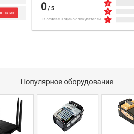
0
/
5
ин клик
На основе 0 оценок покупателей
Популярное оборудование