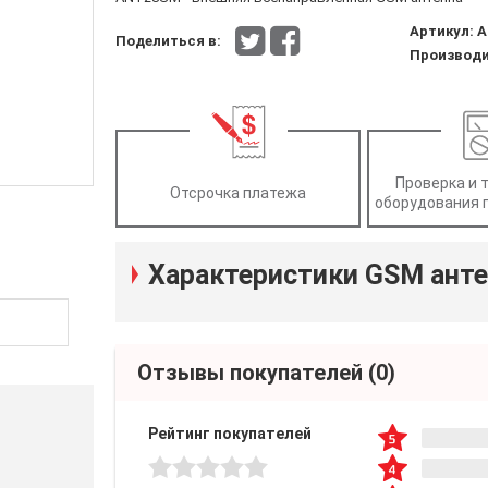
Артикул:
A
Поделиться в:
Производи
Проверка и 
Отсрочка платежа
оборудования 
Характеристики GSM ант
Отзывы покупателей
(0)
Рейтинг покупателей