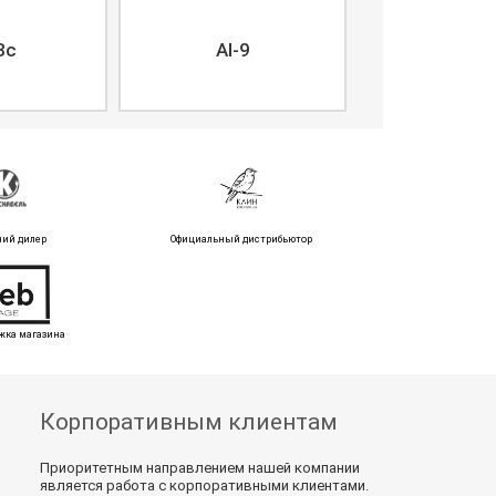
8c
AI-9
ний дилер
Официальный дистрибьютор
жка магазина
Корпоративным клиентам
Приоритетным направлением нашей компании
является работа с корпоративными клиентами.