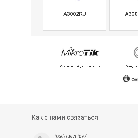
A3002RU
A300
Официальный дистрибьютор
Официал
П
Как с нами связаться
(066) (067) (097)