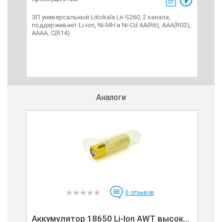
ЗП универсальный Liitokala Lii-S260, 2 канала,
ЗУ у
поддерживает Li-ion, Ni-MH и Ni-Cd AA(R6), ААA(R03),
дисп
AAAA, С(R14)
ААA 
Аналоги
0
отзывов
Аккумулятор 18650 Li-Ion AWT высок...
Акк