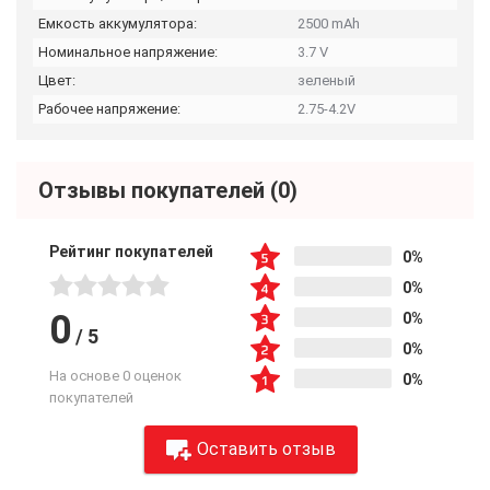
Емкость аккумулятора:
2500 mAh
Номинальное напряжение:
3.7 V
Цвет:
зеленый
Рабочее напряжение:
2.75-4.2V
Отзывы покупателей
(0)
Рейтинг покупателей
0%
0%
0
0%
/
5
0%
На основе 0 оценок
0%
покупателей
Оставить отзыв