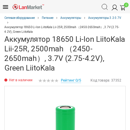
0
Сетевое оборудование
Питание
Аккумуляторы
Аккумуляторы 3.2-3.7V
Аккумулятор 18650 Li-Ion LiitoKala Lii-25R, 2500mah （2450-2650mah）, 3.7V (2.75-
4.2V), Green LiitoKala
Аккумулятор 18650 Li-Ion LiitoKala
Lii-25R, 2500mah （2450-
2650mah）, 3.7V (2.75-4.2V),
Green LiitoKala
Нет в наличии
Рейтинг 0/5
Код товара:
37352