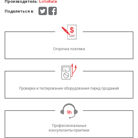
Производитель:
LiitoKala
Поделиться в:
Отсрочка платежа
Проверка и тестирование оборудования перед продажей
Профессиональные
консультанты-практики