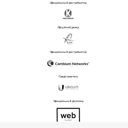
Официальный дистрибьютор
Офіційний дилер
Официальный дистрибьютор
Представитель
Официальный реселлер
Тех поддержка магазина