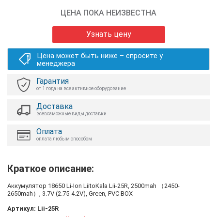
ЦЕНА ПОКА НЕИЗВЕСТНА
Узнать цену
Цена может быть ниже – спросите у
менеджера
Гарантия
от 1 года на все активное оборудование
Доставка
всевозможные виды доставки
Оплата
оплата любым способом
Краткое описание:
Аккумулятор 18650 Li-Ion LiitoKala Lii-25R, 2500mah （2450-
2650mah）, 3.7V (2.75-4.2V), Green, PVC BOX
Артикул:
Lii-25R