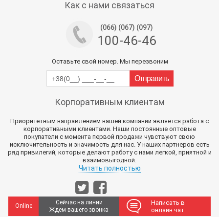
Как с нами связаться
(066) (067) (097)
100-46-46
Оставьте свой номер. Мы перезвоним
Корпоративным клиентам
Приоритетным направлением нашей компании является работа с
корпоративными клиентами. Наши постоянные оптовые
покупатели с момента первой продажи чувствуют свою
исключительность и значимость для нас. У наших партнеров есть
ряд привилегий, которые делают работу с нами легкой, приятной и
взаимовыгодной.
Читать полностью
Сейчас на линии
Написать в
Online
Ждем вашего звонка
онлайн чат