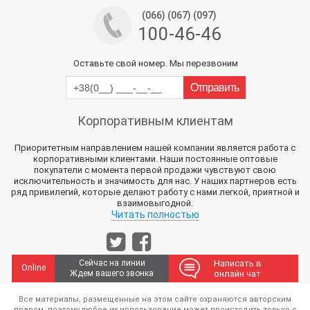
(066) (067) (097)
100-46-46
Оставьте свой номер. Мы перезвоним
Корпоративным клиентам
Приоритетным направлением нашей компании является работа с
корпоративными клиентами. Наши постоянные оптовые
покупатели с момента первой продажи чувствуют свою
исключительность и значимость для нас. У наших партнеров есть
ряд привилегий, которые делают работу с нами легкой, приятной и
взаимовыгодной.
Читать полностью
Сейчас на линии
Написать в
Online
Ждем вашего звонка
онлайн чат
Все материалы, размещенные на этом сайте охраняются авторским
правом, поэтому любое их использование может происходить только с