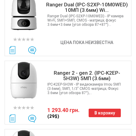
Ranger Dual (IPC-S2XP-10M0WED)
10МП (3.6мм) Wi...
Ranger Dual (IPC-S2XP-10M0WED) - IP камера
Wi-Fi, 5МП+5МП, CMOS - матрица; фокус
3.6мм+3.6мм (угол обзора 87+87°)...
ЦЕНА ПОКА НЕИЗВЕСТНА
Ranger 2 - gen 2. (IPC-K2EP-
5H3W) 5МП (3.6мм)
IPC-K2EP-5H3W - IP видеокамера Imou 5МП
(3.6мм), 5МП, 1/3" CMOS -матрица; Фокус
3.6мм (угол обзора 87°);...
1 293.40 грн.
В корзину
(29$)