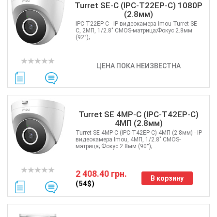
Turret SE-C (IPC-T22EP-C) 1080P
(2.8мм)
IPC-T22EP-C - IP видеокамера Imou Turret SE-
C, 2МП, 1/2.8" CMOS-матрица;Фокус 2.8мм
(92°);...
ЦЕНА ПОКА НЕИЗВЕСТНА
Turret SE 4MP-C (IPC-T42EP-C)
4МП (2.8мм)
Turret SE 4MP-C (IPC-T42EP-C) 4МП (2.8мм) - IP
видеокамера Imou, 4МП, 1/2.8" CMOS-
матрица; Фокус 2.8мм (90°);...
2 408.40 грн.
В корзину
(54$)