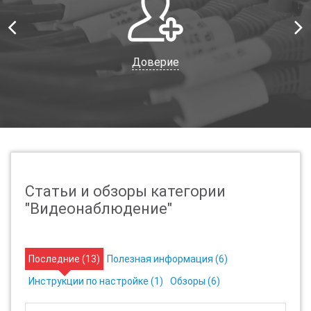
Доверие
Статьи и обзоры категории
"Видеонаблюдение"
Последние (
13
)
Полезная информация (
6
)
Инструкции по настройке (
1
)
Обзоры (
6
)