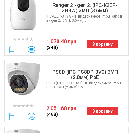
Ranger 2 - gen 2. (IPC-K2EP-
3H3W) 3МП (3.6мм)
IPC-K2EP-3H3W - IP видеокамера Imou Ranger
2 - gen 2., 3МП, 3.6мм)...
1 070.40 грн.
В корзину
(24$)
PS8D (IPC-PS8DP-3V0) 3МП
(2.8мм) PoE
PS8D (IPC-PS8DP-3V0) - IP видеокамера Imou
PS8D, 3МП (2.8мм) PoE...
2 051.60 грн.
В корзину
(46$)