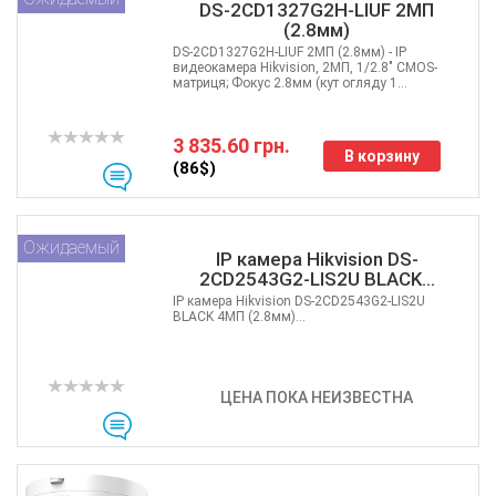
DS-2CD1327G2H-LIUF 2МП
(2.8мм)
DS-2CD1327G2H-LIUF 2МП (2.8мм) - IP
видеокамера Hikvision, 2МП, 1/2.8" CMOS-
матриця; Фокус 2.8мм (кут огляду 1...
3 835.60 грн.
В корзину
(86$)
Ожидаемый
IP камера Hikvision DS-
2CD2543G2-LIS2U BLACK...
IP камера Hikvision DS-2CD2543G2-LIS2U
BLACK 4МП (2.8мм)...
ЦЕНА ПОКА НЕИЗВЕСТНА