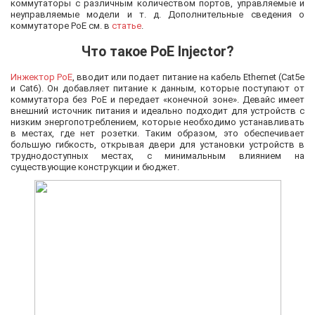
коммутаторы с различным количеством портов, управляемые и
неуправляемые модели и т. д. Дополнительные сведения о
коммутаторе PoE см. в
статье
.
Что такое PoE Injector?
Инжектор PoE
, вводит или подает питание на кабель Ethernet (Cat5e
и Cat6). Он добавляет питание к данным, которые поступают от
коммутатора без PoE и передает «конечной зоне». Девайс имеет
внешний источник питания и идеально подходит для устройств с
низким энергопотреблением, которые необходимо устанавливать
в местах, где нет розетки. Таким образом, это обеспечивает
большую гибкость, открывая двери для установки устройств в
труднодоступных местах, с минимальным влиянием на
существующие конструкции и бюджет.