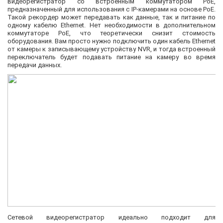
видеорегистратор со встроенным коммутатором PoE,
предназначенный для использования с IP-камерами на основе PoE.
Такой рекордер может передавать как данные, так и питание по
одному кабелю Ethernet. Нет необходимости в дополнительном
коммутаторе PoE, что теоретически снизит стоимость
оборудования. Вам просто нужно подключить один кабель Ethernet
от камеры к записывающему устройству NVR, и тогда встроенный
переключатель будет подавать питание на камеру во время
передачи данных.
Сетевой видеорегистратор идеально подходит для