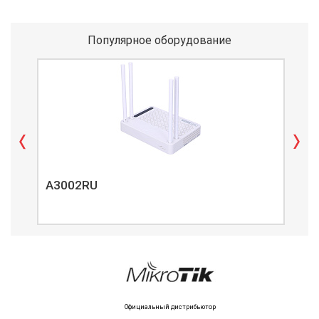
Популярное оборудование
A3002RU
A3
Официальный дистрибьютор