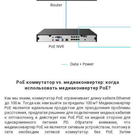
PoE коммутатор vs. медиаконвертер: когда
использовать медиаконвертер PoE?
Как мы знаем, коммутатор PoE ограничивает длину кабеля Ethernet
до 100 м. Тогда как нам выйти за пределы 100 м? Медиаконвертер
PoE является идеальным продуктом для преодоления проблемы
расстояния, предлагая решение для подключения медных кабелей
к оптоволокну, и действует как PoE PSE на медной стороне для
одновременного питания PD. Обратите внимание, что
медиаконвертер PoE не является сетевым устройством, поэтому в
сети необходим сетевой коммутатор без PoE. Затем