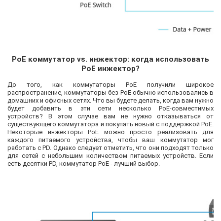
PoE коммутатор vs. инжектор: когда использовать
PoE инжектор?
До того, как коммутаторы PoE получили широкое
распространение, коммутаторы без PoE обычно использовались в
домашних и офисных сетях. Что вы будете делать, когда вам нужно
будет добавить в эти сети несколько PoE-совместимых
устройств? В этом случае вам не нужно отказываться от
существующего коммутатора и покупать новый с поддержкой PoE.
Некоторые инжекторы PoE можно просто реализовать для
каждого питаемого устройства, чтобы ваш коммутатор мог
работать с PD. Однако следует отметить, что они подходят только
для сетей с небольшим количеством питаемых устройств. Если
есть десятки PD, коммутатор PoE - лучший выбор.