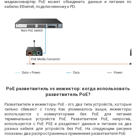
медиаконвертер PoE может объединить данные и питание по
кабелю Ethernet, подключенному к PD.
PoE разветвитель vs инжектор: когда использовать
разветвитель PoE?
Разветвители и инжекторы PoE - это два типа устройств, которые
сильно сбивают с толку. Как упоминалось выше, инжекторы
используются с коммутаторами без PoE для питания
терминальных устройств PoE. Разветвители PoE, напротив,
используются с PoE PSE и разделяют данные и питание на два
разных кабеля для устройств без PoE. На следующем рисунке
показаны два распространенных применения разветвителя PoE: