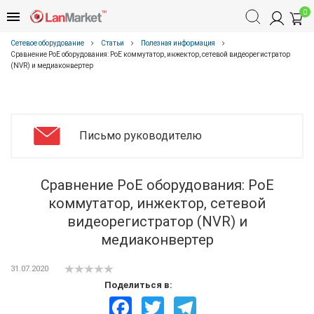
0
Сетевое оборудование
Статьи
Полезная информация
Сравнение PoE оборудования: PoE коммутатор, инжектор, сетевой видеорегистратор
(NVR) и медиаконвертер
Письмо руководителю
Сравнение PoE оборудования: PoE
коммутатор, инжектор, сетевой
видеорегистратор (NVR) и
медиаконвертер
31.07.2020
Поделиться в:
Facebook
Twitter
Telegram