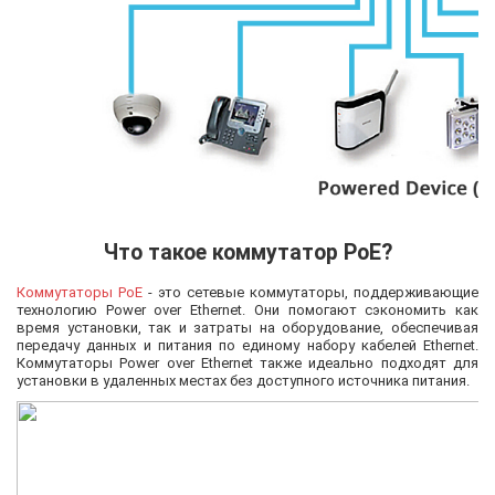
Что такое коммутатор PoE?
Коммутаторы PoE
- это сетевые коммутаторы, поддерживающие
технологию Power over Ethernet. Они помогают сэкономить как
время установки, так и затраты на оборудование, обеспечивая
передачу данных и питания по единому набору кабелей Ethernet.
Коммутаторы Power over Ethernet также идеально подходят для
установки в удаленных местах без доступного источника питания.