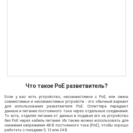
Что такое PoE разветвитель?
Если у вас есть устройство, несовместимое с PoE, или смесь
совместимых и несовместимых устройств - это обычный вариант
для использования разветвителя PoE. Сплиттера передают
данные и питание постоянного тока через отдельные соединения.
То есть, отделяя питание от данных и подавая его на устройство
без PoE через кабель питания. Их также можно использовать для
снижения напряжения 48 В постоянного тока (PoE), чтобы хорошо
работать с гнездами 5, 12 или 24 В.