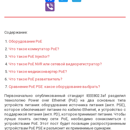
Viber
Содержание:
Оборудование PoE
Что такое коммутатор PoE?
Что такое PoE Injector?
Что такое PoE NVR или сетевой видеорегистратор?
Что такое медиаконвертер PoE?
Что такое PoE разветвитель?
Сравнение PoE PSE: какое оборудование выбрать?
Первоначально опубликованный стандарт IEEE802.3af разделил
технологию Power over Ethernet (PoE) на два основных типа
устройств питания: оборудование источника питания (англ. PSE),
которое обеспечивает питание по кабелю Ethernet, и устройство с
поддержкой питания (англ. PD), которое принимает питание. Чтобы
лучше понять систему сети PoE, необходимо ознакомиться с
устройствами PoE. Этот пост будет посвящен распространенным
устройствам PoE PSE и разъяснит их применимые сценарии.