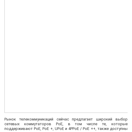
Рынок телекоммуникаций сейчас предлагает широкий выбор
сетевых коммутаторов PoE, в том числе те, которые
поддерживают PoE, PoE +, UPoE и 4PPoE / PoE ++, также доступны