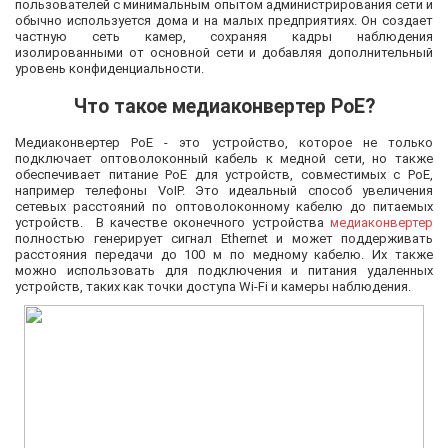
пользователей с минимальным опытом администрирования сети и
обычно используется дома и на малых предприятиях. Он создает
частную сеть камер, сохраняя кадры наблюдения
изолированными от основной сети и добавляя дополнительный
уровень конфиденциальности.
Что такое медиаконвертер PoE?
Медиаконвертер PoE - это устройство, которое не только
подключает оптоволоконный кабель к медной сети, но также
обеспечивает питание PoE для устройств, совместимых с PoE,
например телефоны VoIP. Это идеальный способ увеличения
сетевых расстояний по оптоволоконному кабелю до питаемых
устройств. В качестве оконечного устройства
медиаконвертер
полностью генерирует сигнал Ethernet и может поддерживать
расстояния передачи до 100 м по медному кабелю. Их также
можно использовать для подключения и питания удаленных
устройств, таких как точки доступа Wi-Fi и камеры наблюдения.