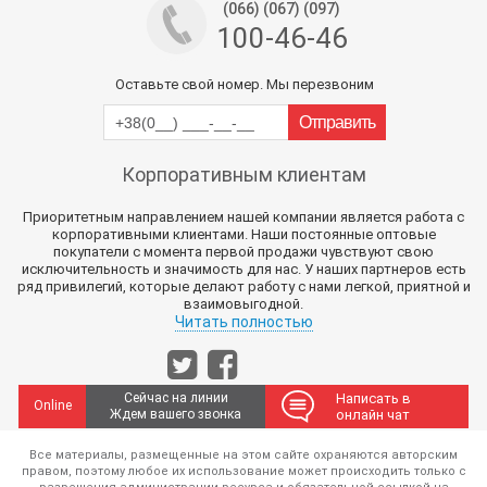
(066) (067) (097)
100-46-46
Оставьте свой номер. Мы перезвоним
Корпоративным клиентам
Приоритетным направлением нашей компании является работа с
корпоративными клиентами. Наши постоянные оптовые
покупатели с момента первой продажи чувствуют свою
исключительность и значимость для нас. У наших партнеров есть
ряд привилегий, которые делают работу с нами легкой, приятной и
взаимовыгодной.
Читать полностью
Сейчас на линии
Написать в
Online
Ждем вашего звонка
онлайн чат
Все материалы, размещенные на этом сайте охраняются авторским
правом, поэтому любое их использование может происходить только с