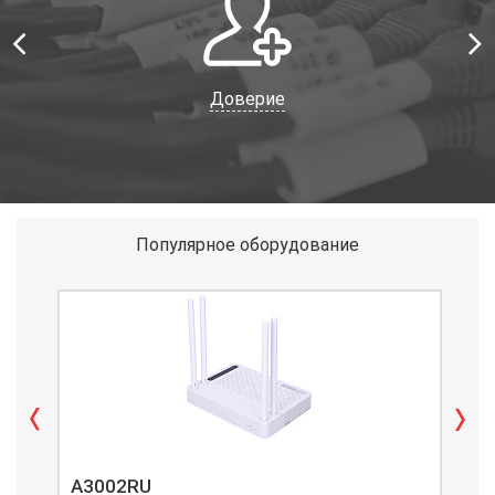
Доверие
Популярное оборудование
A3002RU
A3