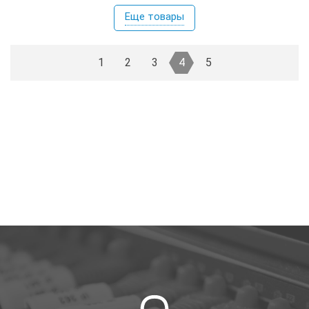
Еще товары
1
2
3
4
5