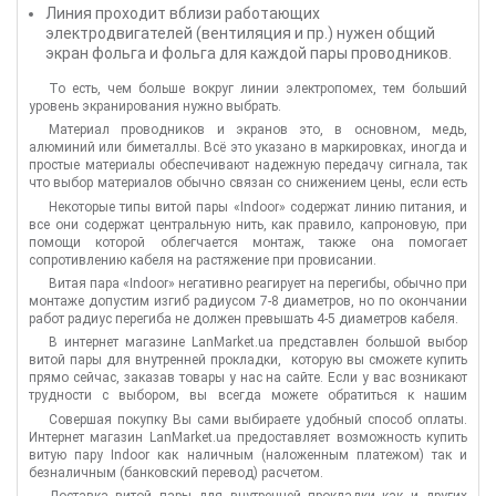
Линия проходит вблизи работающих
электродвигателей (вентиляция и пр.) нужен общий
экран фольга и фольга для каждой пары проводников.
То есть, чем больше вокруг линии электропомех, тем больший
уровень экранирования нужно выбрать.
Материал проводников и экранов это, в основном, медь,
алюминий или биметаллы. Всё это указано в маркировках, иногда и
простые материалы обеспечивают надежную передачу сигнала, так
что выбор материалов обычно связан со снижением цены, если есть
такая возможность.
Некоторые типы витой пары «Indoor» содержат линию питания, и
все они содержат центральную нить, как правило, капроновую, при
помощи которой облегчается монтаж, также она помогает
сопротивлению кабеля на растяжение при провисании.
Витая пара «Indoor» негативно реагирует на перегибы, обычно при
монтаже допустим изгиб радиусом 7-8 диаметров, но по окончании
работ радиус перегиба не должен превышать 4-5 диаметров кабеля.
В интернет магазине LanMarket.ua представлен большой выбор
витой пары для внутренней прокладки, которую вы сможете купить
прямо сейчас, заказав товары у нас на сайте. Если у вас возникают
трудности с выбором, вы всегда можете обратиться к нашим
менеджерам, которые смогут подобрать кабель витую пару под Ваши
Совершая покупку Вы сами выбираете удобный способ оплаты.
требования.
Интернет магазин LanMarket.ua предоставляет возможность купить
витую пару Indoor как наличным (наложенным платежом) так и
безналичным (банковский перевод) расчетом.