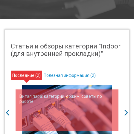
Статьи и обзоры категории "Indoor
(для внутренней прокладки)"
Последние (
2
)
Полезная информация (
2
)
Витая пара: категории, обжим, советы по
работе