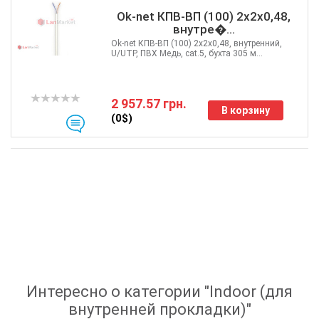
Ok-net КПВ-ВП (100) 2х2х0,48,
внутре�...
Ok-net КПВ-ВП (100) 2х2х0,48, внутренний,
U/UTP, ПВХ Медь, cat.5, бухта 305 м...
2 957.57 грн.
В корзину
(0$)
Интересно о категории "
Indoor (для
внутренней прокладки)
"