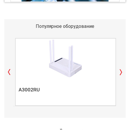
Популярное оборудование
A3002RU
A3