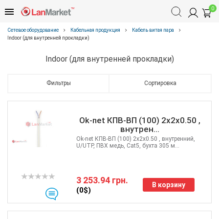
0
Сетевое оборудование
Кабельная продукция
Кабель витая пара
Indoor (для внутренней прокладки)
Indoor (для внутренней прокладки)
Фильтры
Сортировка
Ok-net КПВ-ВП (100) 2x2x0.50 ,
внутрен...
Ok-net КПВ-ВП (100) 2x2x0.50 , внутренний,
U/UTP, ПВХ медь, Cat5, бухта 305 м...
3 253.94 грн.
В корзину
(0$)